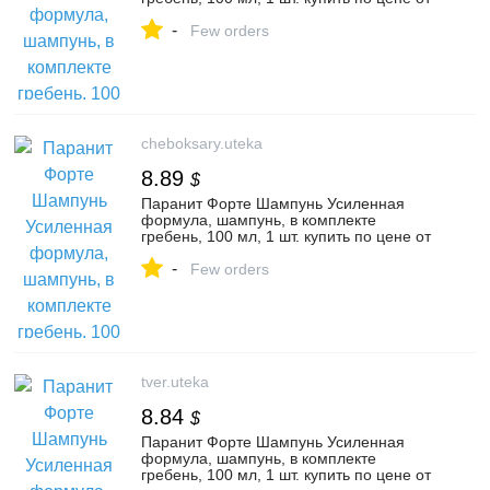
694 руб в Курске, заказать с доставкой в
-
аптеку, инструкция по применению,
Few orders
отзывы, аналоги, Интерфилл
cheboksary.uteka
8.89
$
Паранит Форте Шампунь Усиленная
формула, шампунь, в комплекте
гребень, 100 мл, 1 шт. купить по цене от
694 руб в Чебоксарах, заказать с
-
доставкой в аптеку, инструкция по
Few orders
применению, отзывы, аналоги,
Интерфилл
tver.uteka
8.84
$
Паранит Форте Шампунь Усиленная
формула, шампунь, в комплекте
гребень, 100 мл, 1 шт. купить по цене от