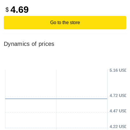
4.69
$
Go to the store
Dynamics of prices
5.16 USD
4.72 USD
4.47 USD
4.22 USD