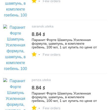
-
в аптеку, инструкция по применению,
Few orders
отзывы, аналоги, Интерфилл
saransk.uteka
8.84
$
Паранит Форте Шампунь Усиленная
формула, шампунь, в комплекте
гребень, 100 мл, 1 шт. купить по цене от
694 руб в Саранске, заказать с доставкой
-
в аптеку, инструкция по применению,
Few orders
отзывы, аналоги, Интерфилл
penza.uteka
8.84
$
Паранит Форте Шампунь Усиленная
формула, шампунь, в комплекте
гребень, 100 мл, 1 шт. купить по цене от
694 руб в Пензе, заказать с доставкой в
-
аптеку, инструкция по применению,
Few orders