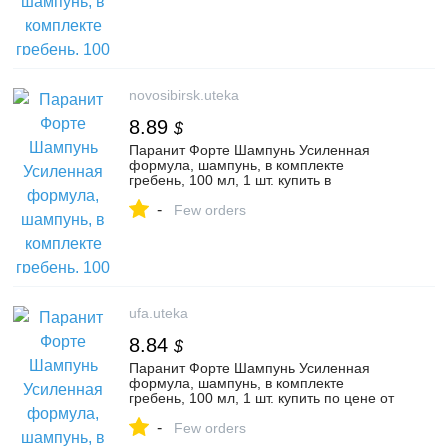
отзывы, аналоги, Интерфилл
novosibirsk.uteka
8.89
$
Паранит Форте Шампунь Усиленная
формула, шампунь, в комплекте
гребень, 100 мл, 1 шт. купить в
Новосибирске по цене от 694 руб,
-
заказать с доставкой в аптеку в
Few orders
Новосибирске
ufa.uteka
8.84
$
Паранит Форте Шампунь Усиленная
формула, шампунь, в комплекте
гребень, 100 мл, 1 шт. купить по цене от
694 руб в Уфе, заказать с доставкой в
-
аптеку, инструкция по применению,
Few orders
отзывы, аналоги, Интерфилл