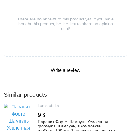
There are no reviews of this product yet. If you have
bought this product, be the first to share an opinion
on it!
Write a review
Similar products
kursk.uteka
9
$
Паранит Форте Шампунь Усиленная
формула, шампунь, в комплекте
гребень, 100 мл, 1 шт. купить по цене от