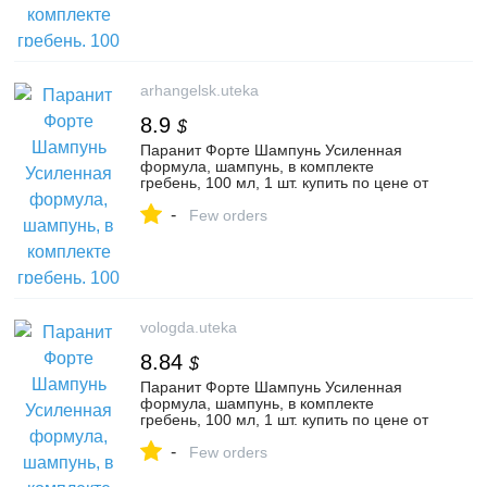
arhangelsk.uteka
8.9
$
Паранит Форте Шампунь Усиленная
формула, шампунь, в комплекте
гребень, 100 мл, 1 шт. купить по цене от
699 руб в Архангельске, заказать с
-
доставкой в аптеку, инструкция по
Few orders
применению, отзывы, аналоги,
Интерфилл
vologda.uteka
8.84
$
Паранит Форте Шампунь Усиленная
формула, шампунь, в комплекте
гребень, 100 мл, 1 шт. купить по цене от
694 руб в Вологде, заказать с доставкой
-
в аптеку, инструкция по применению,
Few orders
отзывы, аналоги, Интерфилл