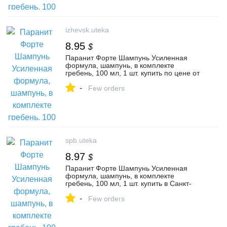
izhevsk.uteka
8.95
$
Паранит Форте Шампунь Усиленная
формула, шампунь, в комплекте
гребень, 100 мл, 1 шт. купить по цене от
694 руб в Ижевске, заказать с доставкой
-
в аптеку, инструкция по применению,
Few orders
отзывы, аналоги, Интерфилл
spb.uteka
8.97
$
Паранит Форте Шампунь Усиленная
формула, шампунь, в комплекте
гребень, 100 мл, 1 шт. купить в Санкт-
Петербурге по цене от 697 руб, заказать
-
с доставкой в аптеку в Санкт-Петербурге
Few orders