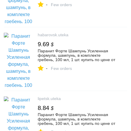
694 руб в Твери, заказать с доставкой в
-
аптеку, инструкция по применению,
Few orders
отзывы, аналоги, Интерфилл
habarovsk.uteka
9.69
$
Паранит Форте Шампунь Усиленная
формула, шампунь, в комплекте
гребень, 100 мл, 1 шт. купить по цене от
761 руб в Хабаровске, заказать с
-
доставкой в аптеку, инструкция по
Few orders
применению, отзывы, аналоги,
Интерфилл
lipetsk.uteka
8.84
$
Паранит Форте Шампунь Усиленная
формула, шампунь, в комплекте
гребень, 100 мл, 1 шт. купить по цене от
694 руб в Липецке, заказать с доставкой