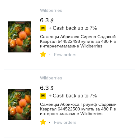
Wildberries
6.3
$
+ Cash back up to
7%
Саженцы Абрикоса Сирена Садовый
Квартал 644522498 купить за 480 ₽ в
интернет‑магазине Wildberries
-
Few orders
Wildberries
6.3
$
+ Cash back up to
7%
Саженцы Абрикоса Триумф Садовый
Квартал 644522500 купить за 480 ₽ в
интернет‑магазине Wildberries
-
Few orders