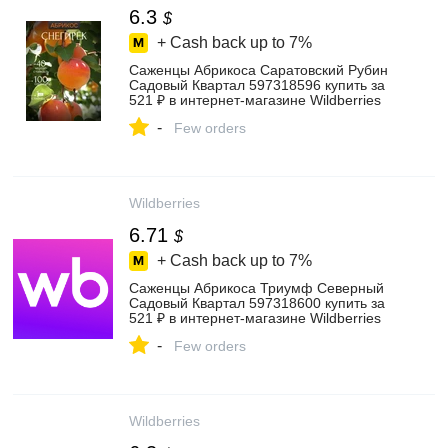
6.3
$
+ Cash back up to
7%
Саженцы Абрикоса Саратовский Рубин
Садовый Квартал 597318596 купить за
521 ₽ в интернет‑магазине Wildberries
-
Few orders
Wildberries
6.71
$
+ Cash back up to
7%
Саженцы Абрикоса Триумф Северный
Садовый Квартал 597318600 купить за
521 ₽ в интернет‑магазине Wildberries
-
Few orders
Wildberries