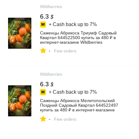
Wildberries
6.3
$
+ Cash back up to
7%
Саженцы Абрикоса Триумф Садовый
Квартал 644522500 купить за 480 ₽ в
интернет‑магазине Wildberries
-
Few orders
Wildberries
6.3
$
+ Cash back up to
7%
Саженцы Абрикоса Мелитопольский
Поздний Садовый Квартал 644522497
купить за 480 ₽ в интернет‑магазине
Wildberries
-
Few orders