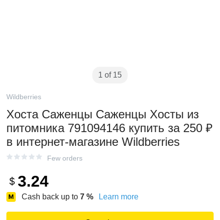
1 of 15
Wildberries
Хоста Саженцы Саженцы Хосты из
питомника 791094146 купить за 250 ₽
в интернет‑магазине Wildberries
Few orders
3.24
$
Cash back up to
7
%
Learn more