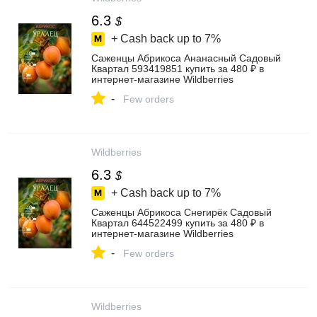
6.3
$
+ Cash back up to
7%
Саженцы Абрикоса Ананасный Садовый
Квартал 593419851 купить за 480 ₽ в
интернет‑магазине Wildberries
-
Few orders
Wildberries
6.3
$
+ Cash back up to
7%
Саженцы Абрикоса Снегирёк Садовый
Квартал 644522499 купить за 480 ₽ в
интернет‑магазине Wildberries
-
Few orders
Wildberries