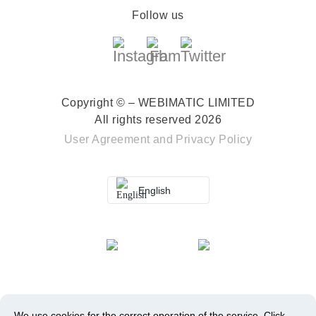
Follow us
Copyright © – WEBIMATIC LIMITED
All rights reserved 2026
User Agreement
and
Privacy Policy
English
We use cookies for the correct operation of the service.
Click