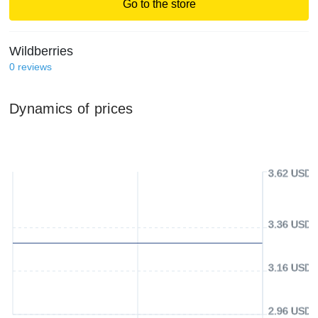
Go to the store
Wildberries
0
reviews
Dynamics of prices
3.62 USD
3.36 USD
3.16 USD
2.96 USD