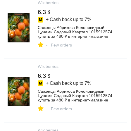
Wildberries
6.3
$
+ Cash back up to
7%
Саженцы Абрикоса Колоновидный
Цунами Садовый Квартал 1015912574
купить за 480 ₽ в интернет‑магазине
Wildberries
-
Few orders
Wildberries
6.3
$
+ Cash back up to
7%
Саженцы Абрикоса Колоновидный
Цунами Садовый Квартал 1015912574
купить за 480 ₽ в интернет‑магазине
Wildberries
-
Few orders
Wildberries