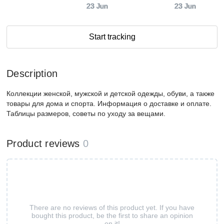
23 Jun
23 Jun
Start tracking
Description
Коллекции женской, мужской и детской одежды, обуви, а также
товары для дома и спорта. Информация о доставке и оплате.
Таблицы размеров, советы по уходу за вещами.
Product reviews
0
There are no reviews of this product yet. If you have
bought this product, be the first to share an opinion
on it!