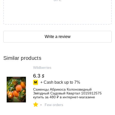
Write a review
Similar products
Wildberries
6.3
$
+ Cash back up to
7%
Саженцы Абрикоса Колоновидный
Звёздный Садовый Квартал 1015912575
купить за 480 ₽ в интернет‑магазине
Wildberries
-
Few orders