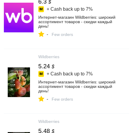
6.3
$
+ Cash back up to
7%
Интернет‑магазин Wildberries: широкий
ассортимент товаров - скидки каждый
день!
-
Few orders
Wildberries
5.24
$
+ Cash back up to
7%
Интернет‑магазин Wildberries: широкий
ассортимент товаров - скидки каждый
день!
-
Few orders
Wildberries
5.48
$