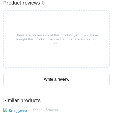
Product reviews
0
There are no reviews of this product yet. If you have
bought this product, be the first to share an opinion
on it!
Write a review
Similar products
Yandex Browser