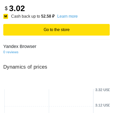
3.02
$
Cash back up to
52.58
₽
Learn more
Go to the store
Yandex Browser
0
reviews
Dynamics of prices
3.32 USD
3.12 USD