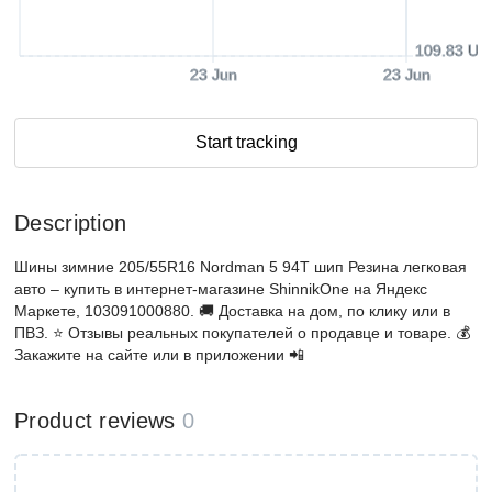
109.83 US
23 Jun
23 Jun
Start tracking
Description
Шины зимние 205/55R16 Nordman 5 94T шип Резина легковая
авто – купить в интернет-магазине ShinnikOne на Яндекс
Маркете, 103091000880. 🚚 Доставка на дом, по клику или в
ПВЗ. ⭐️ Отзывы реальных покупателей о продавце и товаре. 💰
Закажите на сайте или в приложении 📲
Product reviews
0