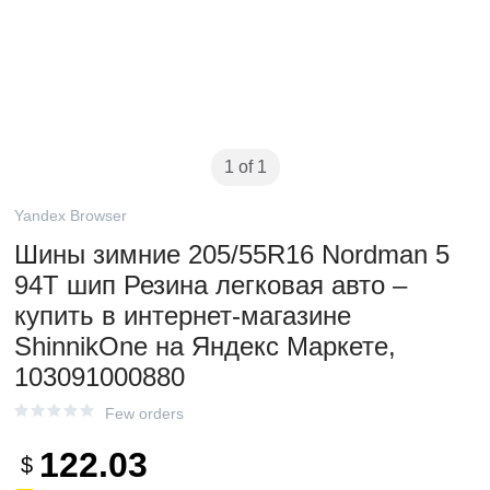
1 of 1
Yandex Browser
Шины зимние 205/55R16 Nordman 5
94T шип Резина легковая авто –
купить в интернет-магазине
ShinnikOne на Яндекс Маркете,
103091000880
Few orders
122.03
$