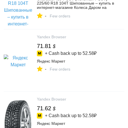
225/60 R18 104T Шипованные – купить в
интернет-магазине Колеса Даром на
Яндекс Маркете, 5214143425
-
Few orders
Yandex Browser
71.81
$
+ Cash back up to
52.58₽
Яндекс Маркет
-
Few orders
Yandex Browser
71.62
$
+ Cash back up to
52.58₽
Яндекс Маркет