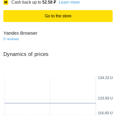
Cash back up to
52.58
₽
Learn more
Go to the store
Yandex Browser
0
reviews
Dynamics of prices
134.23 US
123.83 US
116.83 US