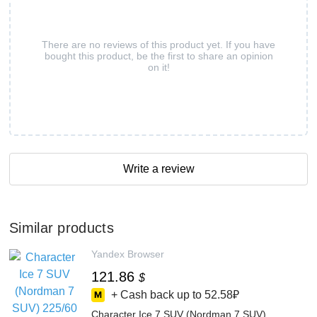
There are no reviews of this product yet. If you have
bought this product, be the first to share an opinion
on it!
Write a review
Similar products
Yandex Browser
121.86
$
+ Cash back up to
52.58₽
Character Ice 7 SUV (Nordman 7 SUV)