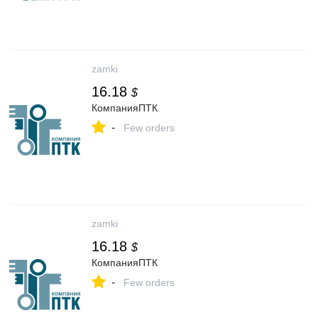
zamki
16.18
$
КомпанияПТК
-
Few orders
zamki
16.18
$
КомпанияПТК
-
Few orders