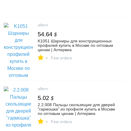
alterv
54.64
$
K1051 Шарниры для конструкционных
профилей купить в Москве по оптовым
ценам | Алтервиа
-
Few orders
alterv
5.02
$
2.2.008 Пальцы скользящие для дверей
"гармошка" из профиля купить в Москве
по оптовым ценам | Алтервиа
-
Few orders