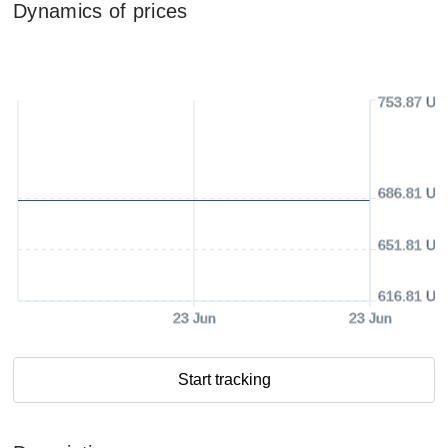
Dynamics of prices
753.87 US
686.81 US
651.81 US
616.81 US
23 Jun
23 Jun
Start tracking