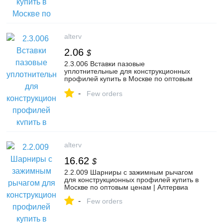
alterv
2.06
$
2.3.006 Вставки пазовые
уплотнительные для конструкционных
профилей купить в Москве по оптовым
ценам | Алтервиа
-
Few orders
alterv
16.62
$
2.2.009 Шарниры с зажимным рычагом
для конструкционных профилей купить в
Москве по оптовым ценам | Алтервиа
-
Few orders