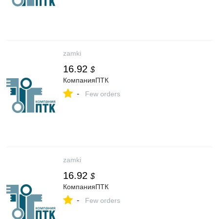
zamki
16.92
$
КомпанияПТК
-
Few orders
zamki
16.92
$
КомпанияПТК
-
Few orders