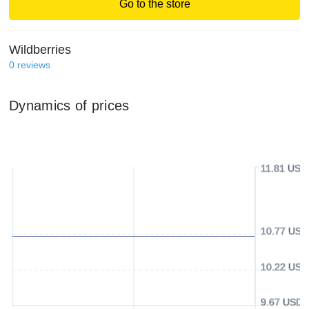
Go to the store
Wildberries
0
reviews
Dynamics of prices
11.81 USD
10.77 USD
10.22 USD
9.67 USD