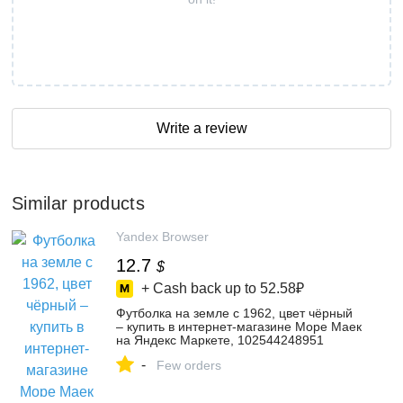
Write a review
Similar products
Yandex Browser
12.7
$
+ Cash back up to
52.58₽
Футболка на земле с 1962, цвет чёрный
– купить в интернет-магазине Море Маек
на Яндекс Маркете, 102544248951
-
Few orders