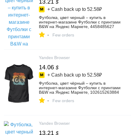
13.21
$
+ Cash back up to
52.58₽
Футболка, цвет черный – купить в
интернет-магазине Футболки с принтами
B&W на Яндекс Маркете, 4458485627
-
Few orders
Yandex Browser
14.06
$
+ Cash back up to
52.58₽
Футболка, цвет чёрный – купить в
интернет-магазине Футболки с принтами
B&W на Яндекс Маркете, 102615263884
-
Few orders
Yandex Browser
13.21
$