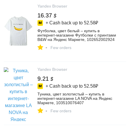
Yandex Browser
16.37
$
+ Cash back up to
52.58₽
Футболка, цвет белый – купить в
интернет-магазине Футболки с принтами
B&W на Яндекс Маркете, 102652002924
-
Few orders
Yandex Browser
9.21
$
+ Cash back up to
52.58₽
Туника, цвет золотистый – купить в
интернет-магазине LA NOVA на Яндекс
Маркете, 103510076407
-
Few orders