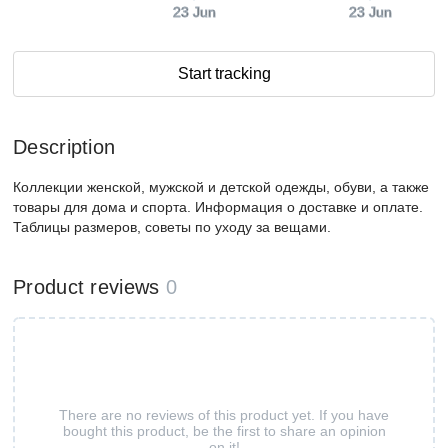
23 Jun
23 Jun
Start tracking
Description
Коллекции женской, мужской и детской одежды, обуви, а также
товары для дома и спорта. Информация о доставке и оплате.
Таблицы размеров, советы по уходу за вещами.
Product reviews
0
There are no reviews of this product yet. If you have
bought this product, be the first to share an opinion
on it!