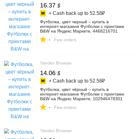
16.37
$
+ Cash back up to
52.58₽
Футболка, цвет черный – купить в
интернет-магазине Футболки с принтами
B&W на Яндекс Маркете, 4468216701
-
Few orders
Yandex Browser
14.06
$
+ Cash back up to
52.58₽
Футболка, цвет чёрный – купить в
интернет-магазине Футболки с принтами
B&W на Яндекс Маркете, 102946478301
-
Few orders
Yandex Browser