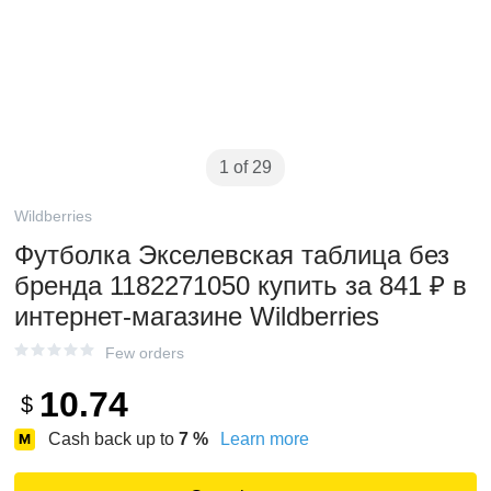
1 of 29
Wildberries
Футболка Экселевская таблица без
бренда 1182271050 купить за 841 ₽ в
интернет‑магазине Wildberries
Few orders
10.74
$
Cash back up to
7
%
Learn more