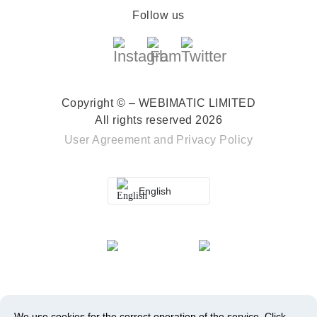
Follow us
Copyright © – WEBIMATIC LIMITED
All rights reserved 2026
User Agreement
and
Privacy Policy
English
We use cookies for the correct operation of the service.
Click