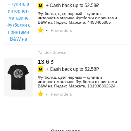
+ Cash back up to
52.58₽
Футболка, цвет черный – купить в
интернет-магазине Футболки с принтами
B&W на Яндекс Маркете, 4458485885
-
Few orders
Yandex Browser
13.6
$
+ Cash back up to
52.58₽
Футболка, цвет чёрный – купить в
интернет-магазине Футболки с принтами
B&W на Яндекс Маркете, 101938802624
-
Few orders