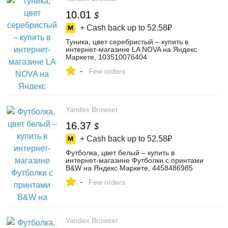
10.01
$
+ Cash back up to
52.58₽
Туника, цвет серебристый – купить в
интернет-магазине LA NOVA на Яндекс
Маркете, 103510076404
-
Few orders
Yandex Browser
16.37
$
+ Cash back up to
52.58₽
Футболка, цвет белый – купить в
интернет-магазине Футболки с принтами
B&W на Яндекс Маркете, 4458486985
-
Few orders
Yandex Browser