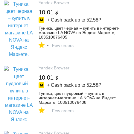
Yandex Browser
10.01
$
+ Cash back up to
52.58₽
Туника, цвет черная – купить в интернет-
магазине LA NOVA на Яндекс Маркете,
103510076405
-
Few orders
Yandex Browser
10.01
$
+ Cash back up to
52.58₽
Туника, цвет пудровый – купить в
интернет-магазине LA NOVA на Яндекс
Маркете, 103510076408
-
Few orders
Yandex Browser