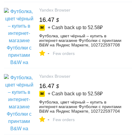
Yandex Browser
16.47
$
+ Cash back up to
52.58₽
Футболка, цвет чёрный – купить в
интернет-магазине Футболки с принтами
B&W на Яндекс Маркете, 102722597708
-
Few orders
Yandex Browser
16.47
$
+ Cash back up to
52.58₽
Футболка, цвет чёрный – купить в
интернет-магазине Футболки с принтами
B&W на Яндекс Маркете, 102722597704
-
Few orders