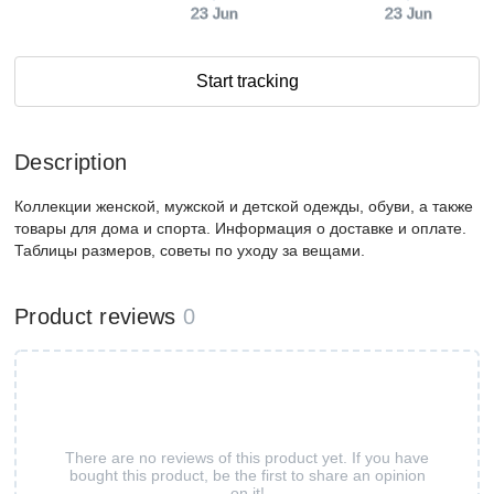
23 Jun
23 Jun
Start tracking
Description
Коллекции женской, мужской и детской одежды, обуви, а также
товары для дома и спорта. Информация о доставке и оплате.
Таблицы размеров, советы по уходу за вещами.
Product reviews
0
There are no reviews of this product yet. If you have
bought this product, be the first to share an opinion
on it!