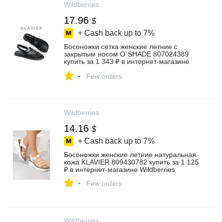
Wildberries
17.96
$
+ Cash back up to
7%
Босоножки сетка женские летние с
закрытым носом O`SHADE 807024389
купить за 1 343 ₽ в интернет‑магазине
Wildberries
-
Few orders
Wildberries
14.16
$
+ Cash back up to
7%
Босоножки женские летние натуральная
кожа KLAVIER 809430782 купить за 1 125
₽ в интернет‑магазине Wildberries
-
Few orders
Wildberries