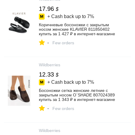
17.96
$
+ Cash back up to
7%
Коричневые босоножки с закрытым
носом женские KLAVIER 811850402
купить за 1 427 ₽ в интернет‑магазине
Wildberries
-
Few orders
Wildberries
12.33
$
+ Cash back up to
7%
Босоножки сетка женские летние с
закрытым носом O`SHADE 807024389
купить за 1 343 ₽ в интернет‑магазине
Wildberries
-
Few orders
Wildberries