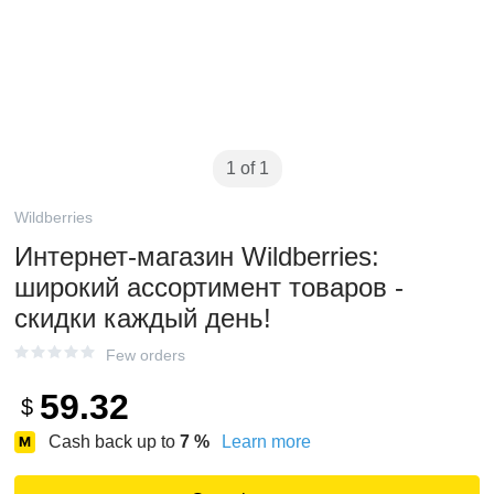
1 of 1
Wildberries
Интернет‑магазин Wildberries:
широкий ассортимент товаров -
скидки каждый день!
Few orders
59.32
$
Cash back up to
7
%
Learn more