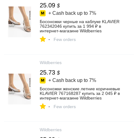
25.09
$
+ Cash back up to
7%
Босоножки черные на каблуке KLAVIER
762342046 купить за 1 994 ₽ в
интернет‑магазине Wildberries
-
Few orders
Wildberries
25.73
$
+ Cash back up to
7%
Босоножки женские летние коричневые
KLAVIER 767168287 купить за 2 045 ₽ в
интернет‑магазине Wildberries
-
Few orders
Wildberries