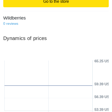
Go to the store
Wildberries
0
reviews
Dynamics of prices
65.25 USD
59.39 USD
56.39 USD
53.39 USD