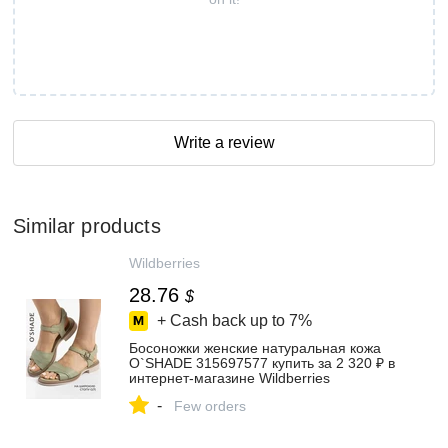
Write a review
Similar products
Wildberries
28.76
$
+ Cash back up to
7%
Босоножки женские натуральная кожа
O`SHADE 315697577 купить за 2 320 ₽ в
интернет‑магазине Wildberries
-
Few orders