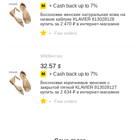
+ Cash back up to
7%
Босоножки женские натуральная кожа на
низком каблуке KLAVIER 813028128
купить за 2 470 ₽ в интернет‑магазине
Wildberries
-
Few orders
Wildberries
32.57
$
+ Cash back up to
7%
Босоножки коричневые женские с
закрытой пяткой KLAVIER 813028127
купить за 2 634 ₽ в интернет‑магазине
Wildberries
-
Few orders