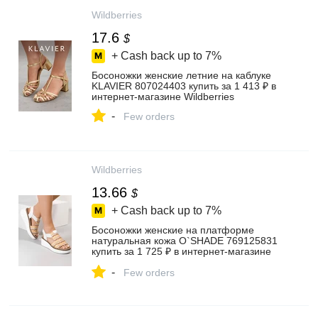
Wildberries
17.6
$
+ Cash back up to
7%
Босоножки женские летние на каблуке
KLAVIER 807024403 купить за 1 413 ₽ в
интернет‑магазине Wildberries
-
Few orders
Wildberries
13.66
$
+ Cash back up to
7%
Босоножки женские на платформе
натуральная кожа O`SHADE 769125831
купить за 1 725 ₽ в интернет‑магазине
Wildberries
-
Few orders