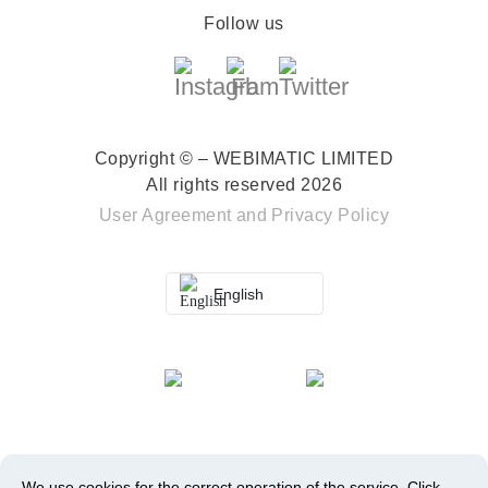
Follow us
Copyright © – WEBIMATIC LIMITED
All rights reserved 2026
User Agreement
and
Privacy Policy
English
We use cookies for the correct operation of the service.
Click