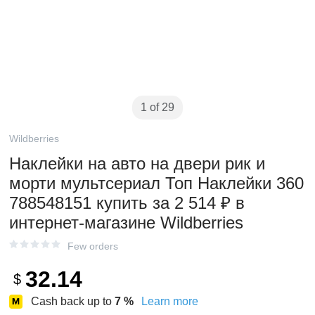
1 of 29
Wildberries
Наклейки на авто на двери рик и
морти мультсериал Топ Наклейки 360
788548151 купить за 2 514 ₽ в
интернет‑магазине Wildberries
Few orders
32.14
$
Cash back up to
7
%
Learn more