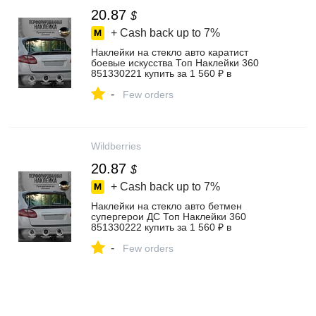
20.87
$
+ Cash back up to
7%
Наклейки на стекло авто каратист
боевые искусства Топ Наклейки 360
851330221 купить за 1 560 ₽ в
интернет‑магазине Wildberries
-
Few orders
Wildberries
20.87
$
+ Cash back up to
7%
Наклейки на стекло авто бетмен
супергерои ДС Топ Наклейки 360
851330222 купить за 1 560 ₽ в
интернет‑магазине Wildberries
-
Few orders