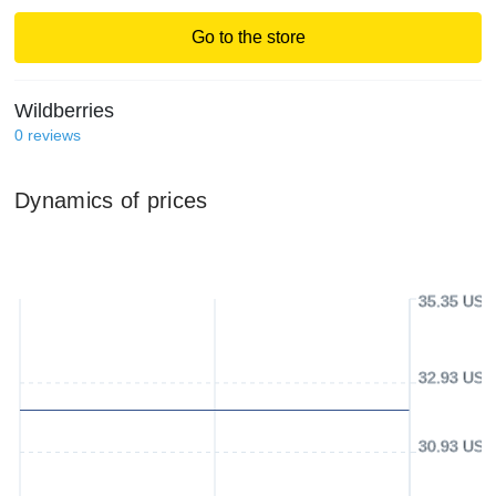
Go to the store
Wildberries
0
reviews
Dynamics of prices
35.35 USD
32.93 USD
30.93 USD