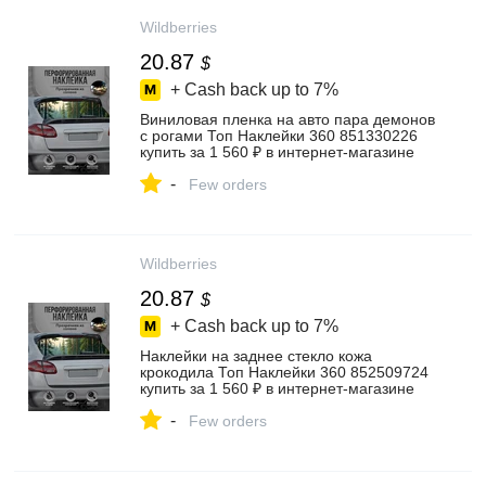
Wildberries
20.87
$
+ Cash back up to
7%
Виниловая пленка на авто пара демонов
с рогами Топ Наклейки 360 851330226
купить за 1 560 ₽ в интернет‑магазине
Wildberries
-
Few orders
Wildberries
20.87
$
+ Cash back up to
7%
Наклейки на заднее стекло кожа
крокодила Топ Наклейки 360 852509724
купить за 1 560 ₽ в интернет‑магазине
Wildberries
-
Few orders