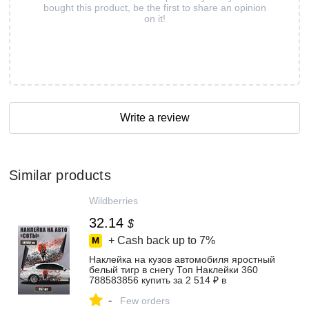
bought this product, be the first to share an opinion
on it!
Write a review
Similar products
Wildberries
32.14
$
+ Cash back up to
7%
Наклейка на кузов автомобиля яростный
белый тигр в снегу Топ Наклейки 360
788583856 купить за 2 514 ₽ в
интернет‑магазине Wildberries
-
Few orders