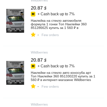
Wildberries
20.87
$
+ Cash back up to
7%
Наклейка на стекло автомобиля
формула 1 гонки Топ Наклейки 360
851286625 купить за 1 560 ₽ в
интернет‑магазине Wildberries
-
Few orders
Wildberries
20.87
$
+ Cash back up to
7%
Наклейки на стекло авто коносуба арт
Топ Наклейки 360 851330220 купить за 1
560 ₽ в интернет‑магазине Wildberries
-
Few orders
Wildberries