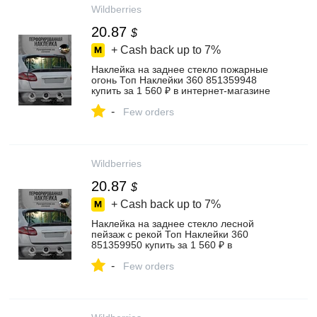
Wildberries
20.87
$
+ Cash back up to
7%
Наклейка на заднее стекло пожарные
огонь Топ Наклейки 360 851359948
купить за 1 560 ₽ в интернет‑магазине
Wildberries
-
Few orders
Wildberries
20.87
$
+ Cash back up to
7%
Наклейка на заднее стекло лесной
пейзаж с рекой Топ Наклейки 360
851359950 купить за 1 560 ₽ в
интернет‑магазине Wildberries
-
Few orders