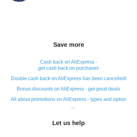
Save more
Cash back on AliExpress -
get cash back on purchases
Double cash back on AliExpress has been cancelled!
Bonus discounts on AliExpress - get great deals
All about promotions on AliExpress - types and option
What is cash back when making purchases on
AliExpress - short and sweet
Let us help
The best place to download cash back for AliExpress
and how to install it