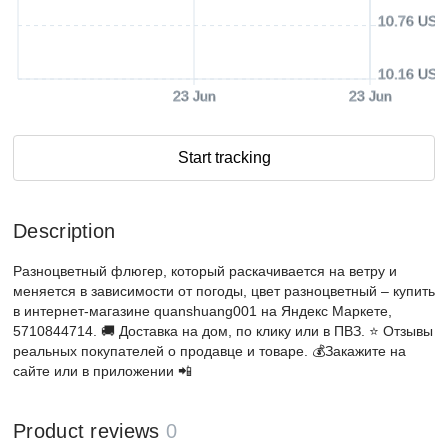
10.76 USD
10.16 USD
23 Jun
23 Jun
Start tracking
Description
Разноцветный флюгер, который раскачивается на ветру и
меняется в зависимости от погоды, цвет разноцветный – купить
в интернет-магазине quanshuang001 на Яндекс Маркете,
5710844714. 🚚 Доставка на дом, по клику или в ПВЗ. ⭐️ Отзывы
реальных покупателей о продавце и товаре. 💰Закажите на
сайте или в приложении 📲
Product reviews
0