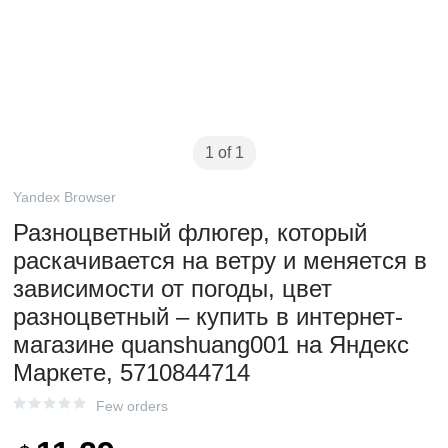
1 of 1
Yandex Browser
Разноцветный флюгер, который
раскачивается на ветру и меняется в
зависимости от погоды, цвет
разноцветный – купить в интернет-
магазине quanshuang001 на Яндекс
Маркете, 5710844714
Few orders