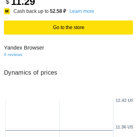
11.29
$
Cash back up to
52.58
₽
Learn more
Go to the store
Yandex Browser
0
reviews
Dynamics of prices
12.42 USD
11.36 USD