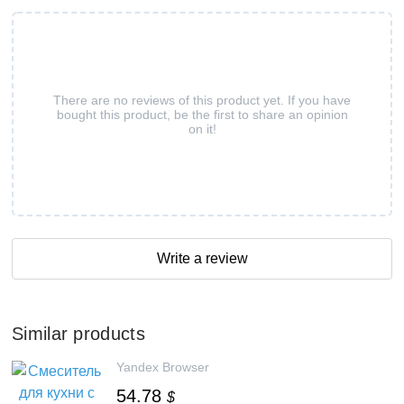
There are no reviews of this product yet. If you have
bought this product, be the first to share an opinion
on it!
Write a review
Similar products
Yandex Browser
54.78
$