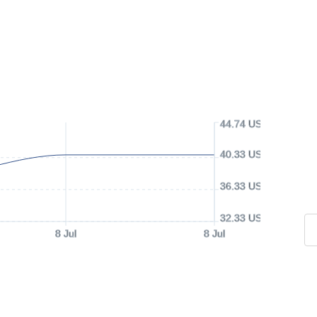
44.74 USD
40.33 USD
36.33 USD
32.33 USD
8 Jul
8 Jul