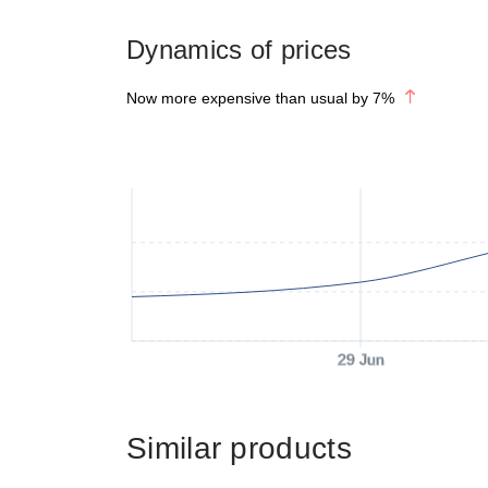
Dynamics of prices
Now more expensive than usual by
7
%
29 Jun
Similar products