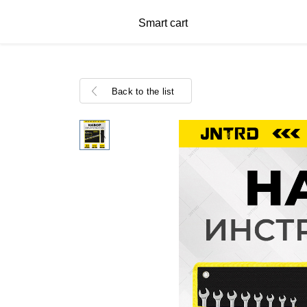
Smart cart
Back to the list