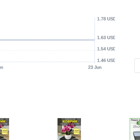
1.78 USD
1.63 USD
1.54 USD
1.46 USD
un
23 Jun