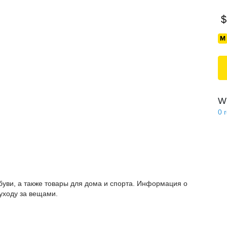
$
Wi
0
буви, а также товары для дома и спорта. Информация о
 уходу за вещами.