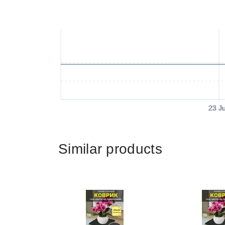
23 J
Similar products