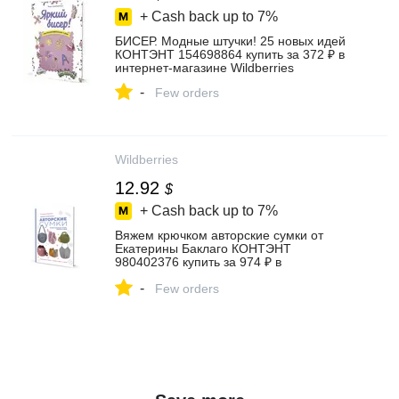
+ Cash back up to
7%
БИСЕР. Модные штучки! 25 новых идей
КОНТЭНТ 154698864 купить за 372 ₽ в
интернет‑магазине Wildberries
-
Few orders
Wildberries
12.92
$
+ Cash back up to
7%
Вяжем крючком авторские сумки от
Екатерины Баклаго КОНТЭНТ
980402376 купить за 974 ₽ в
интернет‑магазине Wildberries
-
Few orders