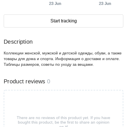
23 Jun
23 Jun
Start tracking
Description
Коллекции женской, мужской и детской одежды, обуви, а также
товары для дома и спорта. Информация о доставке и оплате.
Таблицы размеров, советы по уходу за вещами.
Product reviews
0
There are no reviews of this product yet. If you have
bought this product, be the first to share an opinion
on it!