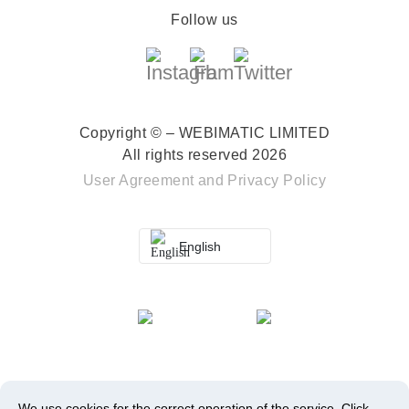
Follow us
Copyright © – WEBIMATIC LIMITED
All rights reserved 2026
User Agreement
and
Privacy Policy
English
We use cookies for the correct operation of the service.
Click