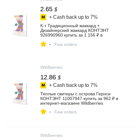
2.65
$
+ Cash back up to
7%
К-т Традиционный жаккард +
Дизайнерский жаккард КОНТЭНТ
926990960 купить за 1 156 ₽ в
интернет‑магазине Wildberries
-
Few orders
Wildberries
12.86
$
+ Cash back up to
7%
Теплые свитеры с острова Гернси
КОНТЭНТ 11007947 купить за 962 ₽ в
интернет‑магазине Wildberries
-
Few orders
Wildberries