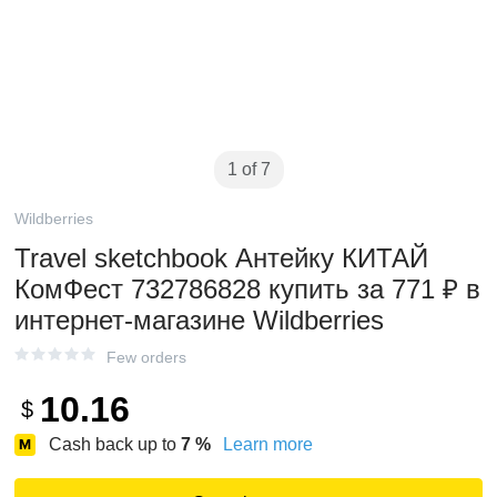
1 of 7
Wildberries
Travel sketchbook Антейку КИТАЙ
КомФест 732786828 купить за 771 ₽ в
интернет‑магазине Wildberries
Few orders
10.16
$
Cash back up to
7
%
Learn more