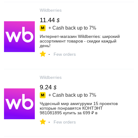
Wildberries
11.44
$
+ Cash back up to
7%
Интернет‑магазин Wildberries: широкий
ассортимент товаров - скидки каждый
день!
-
Few orders
Wildberries
9.24
$
+ Cash back up to
7%
Чудесный мир амигуруми 15 проектов
которые понравятся КОНТЭНТ
981081895 купить за 699 ₽ в
интернет‑магазине Wildberries
-
Few orders