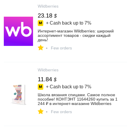
Wildberries
23.18
$
+ Cash back up to
7%
Интернет‑магазин Wildberries: широкий
ассортимент товаров - скидки каждый
день!
-
Few orders
Wildberries
11.84
$
+ Cash back up to
7%
Школа вязания спицами. Самое полное
пособие! КОНТЭНТ 11644260 купить за 1
244 ₽ в интернет‑магазине Wildberries
-
Few orders