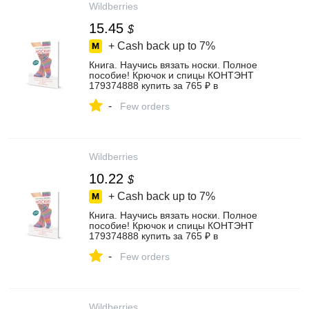
Wildberries
15.45
$
+ Cash back up to
7%
Книга. Научись вязать носки. Полное
пособие! Крючок и спицы КОНТЭНТ
179374888 купить за 765 ₽ в
интернет‑магазине Wildberries
-
Few orders
Wildberries
10.22
$
+ Cash back up to
7%
Книга. Научись вязать носки. Полное
пособие! Крючок и спицы КОНТЭНТ
179374888 купить за 765 ₽ в
интернет‑магазине Wildberries
-
Few orders
Wildberries