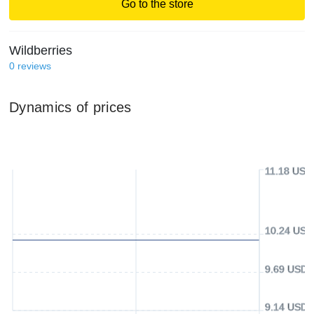
Go to the store
Wildberries
0
reviews
Dynamics of prices
11.18 USD
10.24 USD
9.69 USD
9.14 USD