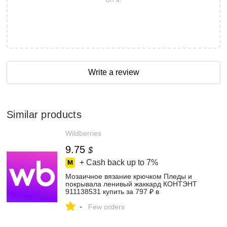
Write a review
Similar products
Wildberries
9.75
$
+ Cash back up to
7%
Мозаичное вязание крючком Пледы и
покрывала ленивый жаккард КОНТЭНТ
911138531 купить за 797 ₽ в
интернет‑магазине Wildberries
-
Few orders