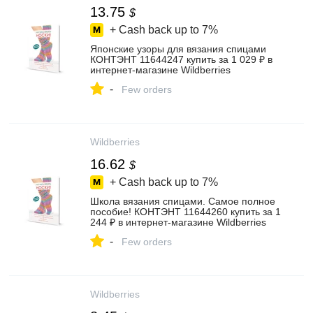
13.75
$
+ Cash back up to
7%
Японские узоры для вязания спицами
КОНТЭНТ 11644247 купить за 1 029 ₽ в
интернет‑магазине Wildberries
-
Few orders
Wildberries
16.62
$
+ Cash back up to
7%
Школа вязания спицами. Самое полное
пособие! КОНТЭНТ 11644260 купить за 1
244 ₽ в интернет‑магазине Wildberries
-
Few orders
Wildberries