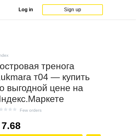
Log in
Sign up
ndex
островая тренога
ukmara т04 — купить
о выгодной цене на
ндекс.Маркете
Few orders
7.68