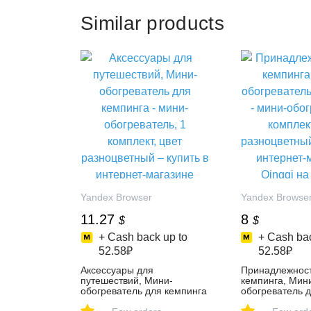
Similar products
Yandex Browser
Yandex Browse
11.27
8
$
$
+ Cash back up to
+ Cash bac
52.58₽
52.58₽
Аксессуары для
Принадлежност
путешествий, Мини-
кемпинга, Мин
обогреватель для кемпинга
обогреватель д
- мини-обогреватель, 1
мини-обогрева