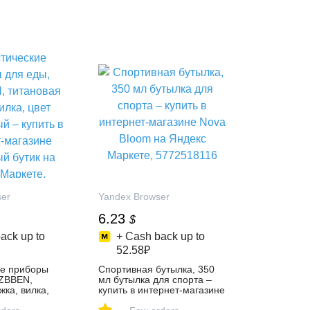
ser
Yandex Browser
6.23
$
ack up to
+ Cash back up to
52.58₽
ие приборы
Спортивная бутылка, 350
ZBBEN,
мл бутылка для спорта –
жка, вилка,
купить в интернет-магазине
стый – купить
Nova Bloom на Яндекс