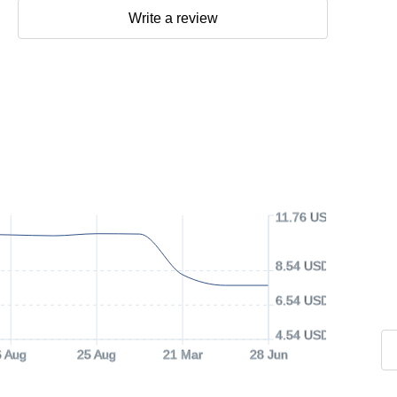
Write a review
11.76 USD
8.54 USD
6.54 USD
4.54 USD
6 Aug
25 Aug
21 Mar
28 Jun