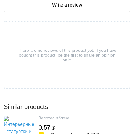
Write a review
There are no reviews of this product yet. If you have
bought this product, be the first to share an opinion
on it!
Similar products
Золотое яблоко
0.57
$