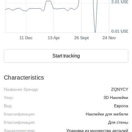
2.01 USD
0.01 USD
11 Dec
13 Apr
26 Sept
24 Nov
Start tracking
Characteristics
Название бренда:
ZQNYCY
Узор:
3D Наклейки
Вид:
Европа
Классификация:
Наклейки для мебели
Классификация:
Для стены
Характеристики:
Упаковка из множества деталей