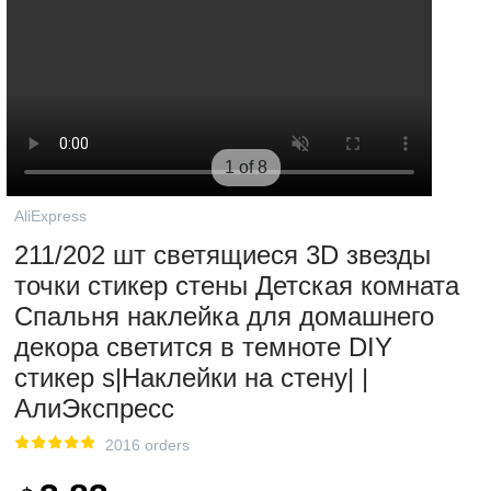
1 of 8
AliExpress
211/202 шт светящиеся 3D звезды
точки стикер стены Детская комната
Спальня наклейка для домашнего
декора светится в темноте DIY
стикер s|Наклейки на стену| |
АлиЭкспресс
2016 orders