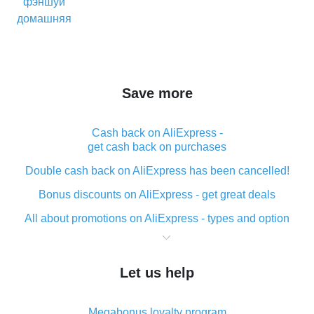
Save more
Cash back on AliExpress -
get cash back on purchases
Double cash back on AliExpress has been cancelled!
Bonus discounts on AliExpress - get great deals
All about promotions on AliExpress - types and option
What is cash back when making purchases on
AliExpress - short and sweet
Let us help
The best place to download cash back for AliExpress
and how to install it
Megabonus loyalty program