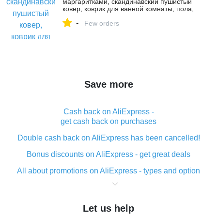
маргаритками, скандинавский пушистый
ковер, коврик для ванной комнаты, пола,
цветочный абсорбирующий
-
нескользящи...
Few orders
Save more
Cash back on AliExpress -
get cash back on purchases
Double cash back on AliExpress has been cancelled!
Bonus discounts on AliExpress - get great deals
All about promotions on AliExpress - types and option
What is cash back when making purchases on
AliExpress - short and sweet
Let us help
The best place to download cash back for AliExpress