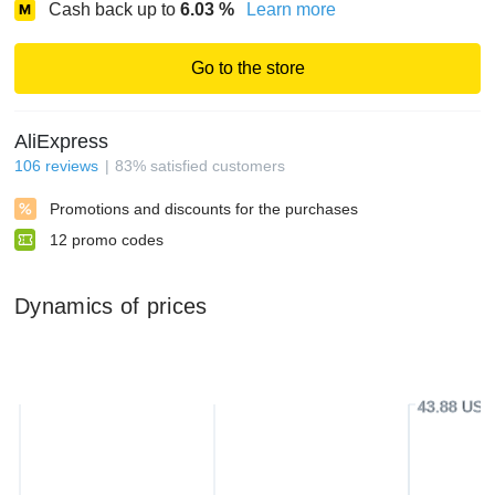
Cash back up to
6.03
%
Learn more
Go to the store
AliExpress
106
reviews
83
%
satisfied customers
Promotions and discounts for the purchases
12
promo codes
Dynamics of prices
43.88 USD