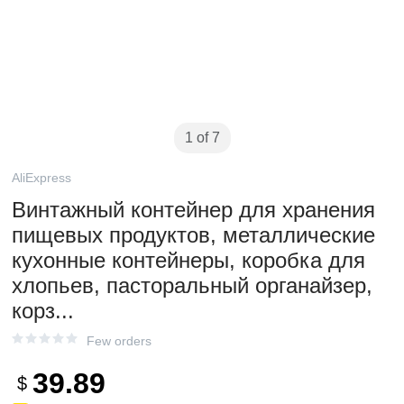
1 of 7
AliExpress
Винтажный контейнер для хранения
пищевых продуктов, металлические
кухонные контейнеры, коробка для
хлопьев, пасторальный органайзер,
корз...
Few orders
39.89
$