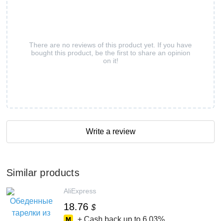
There are no reviews of this product yet. If you have
bought this product, be the first to share an opinion
on it!
Write a review
Similar products
AliExpress
18.76
$
+ Cash back up to
6.03%