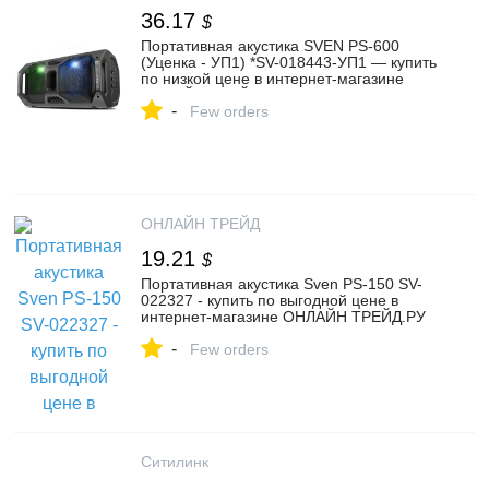
36.17
$
Портативная акустика SVEN PS-600
(Уценка - УП1) *SV-018443-УП1 — купить
по низкой цене в интернет-магазине
ОНЛАЙН ТРЕЙД.РУ
-
Few orders
ОНЛАЙН ТРЕЙД
19.21
$
Портативная акустика Sven PS-150 SV-
022327 - купить по выгодной цене в
интернет-магазине ОНЛАЙН ТРЕЙД.РУ
Санкт-Петербург
-
Few orders
Ситилинк