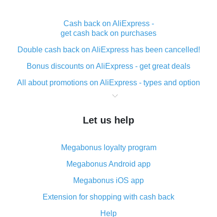
Cash back on AliExpress -
get cash back on purchases
Double cash back on AliExpress has been cancelled!
Bonus discounts on AliExpress - get great deals
All about promotions on AliExpress - types and option
What is cash back when making purchases on
AliExpress - short and sweet
Let us help
The best place to download cash back for AliExpress
and how to install it
Megabonus loyalty program
What is the AliExpress cash back plugin and what are
its advantages
Megabonus Android app
Cash back from the AliExpress mobile app -
Megabonus iOS app
advantages of the plugin
Extension for shopping with cash back
Double cash back on AliExpress has been cancelled!
Help