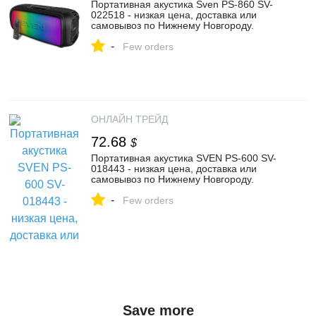
Портативная акустика Sven PS-860 SV-
022518 - низкая цена, доставка или
самовывоз по Нижнему Новгороду.
Портативная акустика Свен PS-860
-
купить в интернет магазине ОНЛАЙН
Few orders
ТРЕЙД.РУ
ОНЛАЙН ТРЕЙД
72.68
$
Портативная акустика SVEN PS-600 SV-
018443 - низкая цена, доставка или
самовывоз по Нижнему Новгороду.
Портативная акустика Свен PS-600
-
купить в интернет магазине ОНЛАЙН
Few orders
ТРЕЙД.РУ
Save more