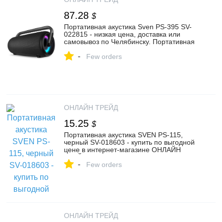
87.28
$
Портативная акустика Sven PS-395 SV-
022815 - низкая цена, доставка или
самовывоз по Челябинску. Портативная
акустика Свен PS-395 купить в интернет
-
магазине ОНЛАЙН ТРЕЙД.РУ
Few orders
ОНЛАЙН ТРЕЙД
15.25
$
Портативная акустика SVEN PS-115,
черный SV-018603 - купить по выгодной
цене в интернет-магазине ОНЛАЙН
ТРЕЙД.РУ Санкт-Петербург
-
Few orders
ОНЛАЙН ТРЕЙД