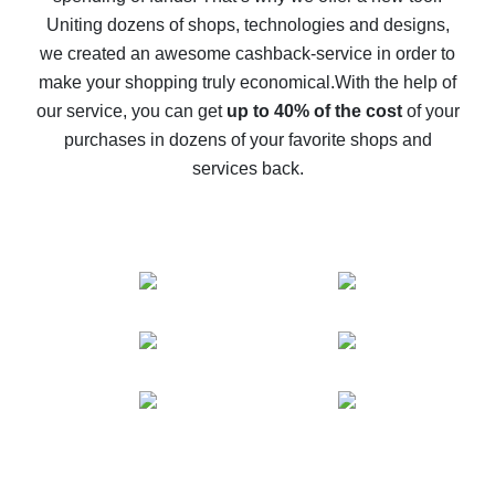
possible
Uniting dozens of shops, technologies and designs,
we created an awesome cashback-service in order to
The best cash back on AliExpress - how to find it
make your shopping truly economical.
With the help of
The best cash back service for AliExpress - let's
our service, you can get
up to 40% of the cost
of your
compare offers
purchases in dozens of your favorite shops and
services back.