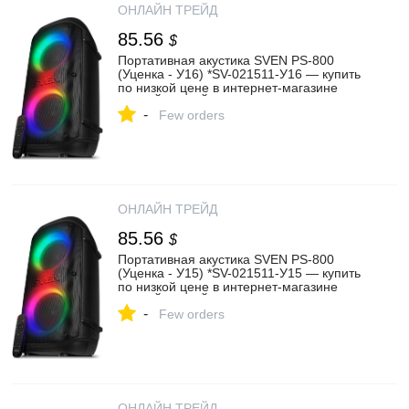
ОНЛАЙН ТРЕЙД
85.56
$
Портативная акустика SVEN PS-800
(Уценка - У16) *SV-021511-У16 — купить
по низкой цене в интернет-магазине
ОНЛАЙН ТРЕЙД.РУ
-
Few orders
ОНЛАЙН ТРЕЙД
85.56
$
Портативная акустика SVEN PS-800
(Уценка - У15) *SV-021511-У15 — купить
по низкой цене в интернет-магазине
ОНЛАЙН ТРЕЙД.РУ
-
Few orders
ОНЛАЙН ТРЕЙД