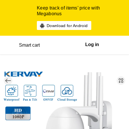
Keep track of items’ price with
Megabonus
Download for Android
Log in
Smart cart