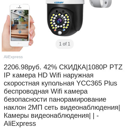
1 of 1
AliExpress
2206.98руб. 42% СКИДКА|1080P PTZ
IP камера HD Wifi наружная
скоростная купольная YCC365 Plus
беспроводная Wifi камера
безопасности панорамирование
наклон 2МП сеть видеонаблюдения|
Камеры видеонаблюдения| | -
AliExpress