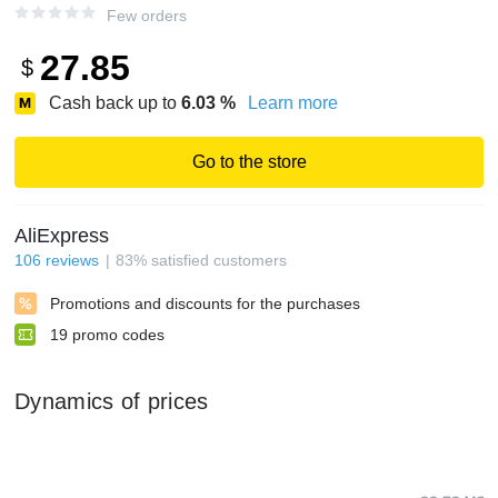
Few orders
27.85
$
Cash back up to
6.03
%
Learn more
Go to the store
AliExpress
106
reviews
83
%
satisfied customers
Promotions and discounts for the purchases
19
promo codes
Dynamics of prices