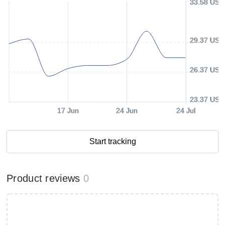
33.58 USD
29.37 USD
26.37 USD
23.37 USD
17 Jun
24 Jun
24 Jul
Start tracking
Product reviews
0