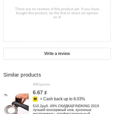
There are no reviews of this product yet. If you have
bought this product, be the first to share an opinion
on it!
Write a review
Similar products
AliExpress
6.67
$
+ Cash back up to
6.03%
510.2руб. 49% СКИДКА|FINDKING 2019
лучший консервный нож, кухонные
инструменты, профессиональный