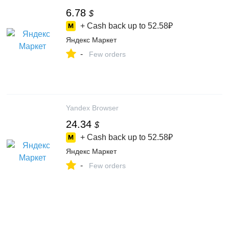
6.78
$
+ Cash back up to
52.58₽
Яндекс Маркет
-
Few orders
Yandex Browser
24.34
$
+ Cash back up to
52.58₽
Яндекс Маркет
-
Few orders