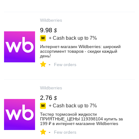
Wildberries
9.98
$
+ Cash back up to
7%
Интернет‑магазин Wildberries: широкий
ассортимент товаров - скидки каждый
день!
-
Few orders
Wildberries
2.76
$
+ Cash back up to
7%
Тестер тормозной жидкости
ПРИЯТНЫЕ_ЦЕНЫ 119398104 купить за
199 ₽ в интернет‑магазине Wildberries
-
Few orders