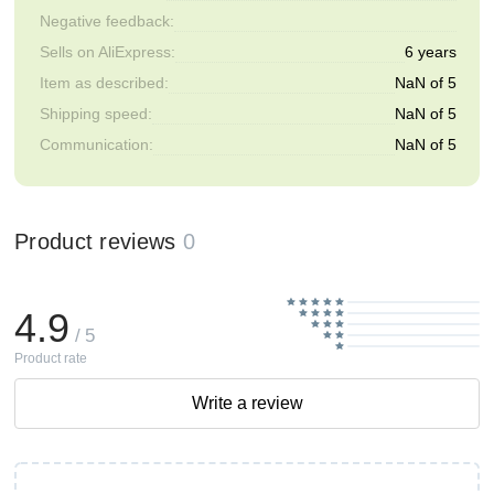
Negative feedback:
Sells on AliExpress:
6 years
Item as described:
NaN of 5
Shipping speed:
NaN of 5
Communication:
NaN of 5
Product reviews
0
4.9
/ 5
Product rate
Write a review