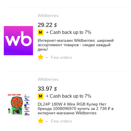
Wildberries
29.22
$
+ Cash back up to
7%
Интернет‑магазин Wildberries: широкий
ассортимент товаров - скидки каждый
день!
-
Few orders
Wildberries
33.97
$
+ Cash back up to
7%
DL24P 180W 4 Wire RGB Кулер Нет
бренда 1008096970 купить за 2 738 ₽ в
интернет‑магазине Wildberries
-
Few orders