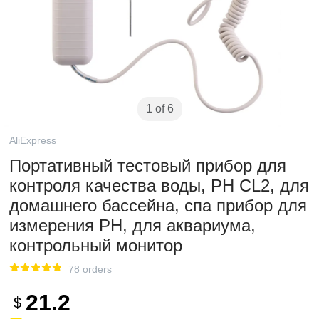
1 of 6
AliExpress
Портативный тестовый прибор для
контроля качества воды, PH CL2, для
домашнего бассейна, спа прибор для
измерения PH, для аквариума,
контрольный монитор
78 orders
21.2
$