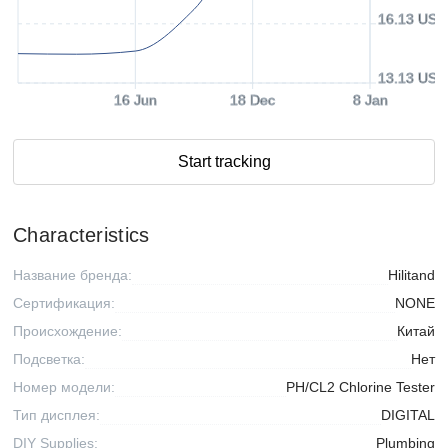
16.13 USD
13.13 USD
16 Jun
18 Dec
8 Jan
Start tracking
Characteristics
Название бренда:
Hilitand
Сертификация:
NONE
Происхождение:
Китай
Подсветка:
Нет
Номер модели:
PH/CL2 Chlorine Tester
Тип дисплея:
DIGITAL
DIY Supplies:
Plumbing