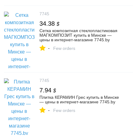
7745
34.38
$
Сетка композитная стеклопластиковая
МАГКОМПОЗИТ купить в Минске —
цены в интернет-магазине 7745.by
-
Few orders
7745
7.94
$
Плитка КЕРАМИН Грес купить в Минске
— цены в интернет-магазине 7745.by
-
Few orders