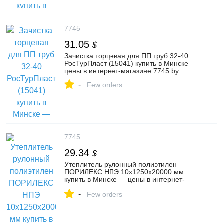
7745
31.05
$
Зачистка торцевая для ПП труб 32-40
РосТурПласт (15041) купить в Минске —
цены в интернет-магазине 7745.by
-
Few orders
7745
29.34
$
Утеплитель рулонный полиэтилен
ПОРИЛЕКС НПЭ 10х1250х20000 мм
купить в Минске — цены в интернет-
магазине 7745.by
-
Few orders