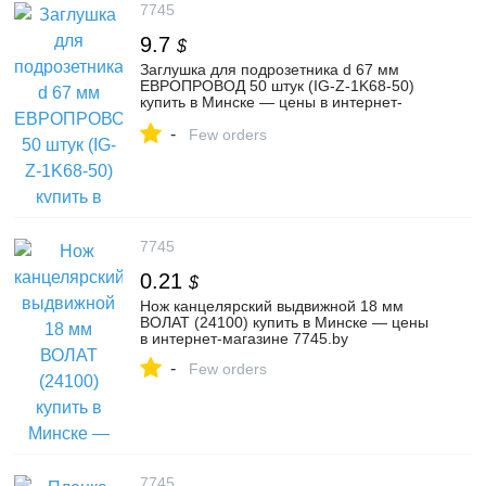
7745
9.7
$
Заглушка для подрозетника d 67 мм
ЕВРОПРОВОД 50 штук (IG-Z-1K68-50)
купить в Минске — цены в интернет-
магазине 7745.by
-
Few orders
7745
0.21
$
Нож канцелярский выдвижной 18 мм
ВОЛАТ (24100) купить в Минске — цены
в интернет-магазине 7745.by
-
Few orders
7745