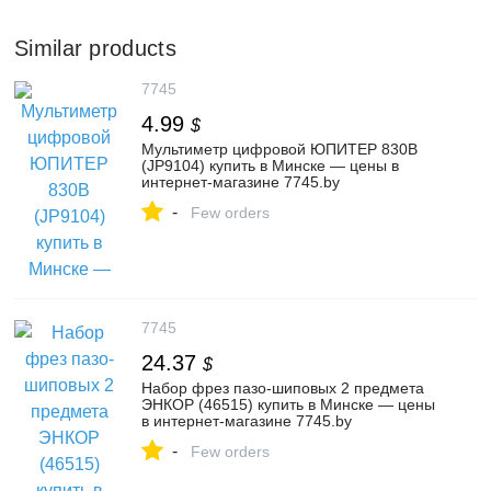
Similar products
7745
4.99
$
Мультиметр цифровой ЮПИТЕР 830B
(JP9104) купить в Минске — цены в
интернет-магазине 7745.by
-
Few orders
7745
24.37
$
Набор фрез пазо-шиповых 2 предмета
ЭНКОР (46515) купить в Минске — цены
в интернет-магазине 7745.by
-
Few orders