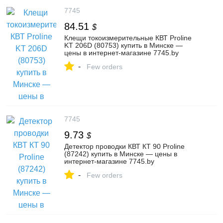
7745
84.51
$
Клещи токоизмерительные КВТ Proline
KT 206D (80753) купить в Минске —
цены в интернет-магазине 7745.by
-
Few orders
7745
9.73
$
Детектор проводки КВТ КТ 90 Proline
(87242) купить в Минске — цены в
интернет-магазине 7745.by
-
Few orders