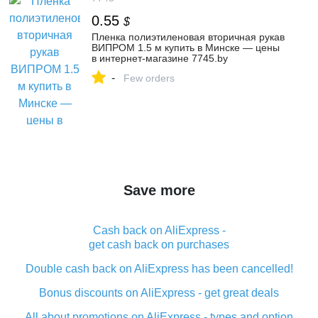
0.55
$
Пленка полиэтиленовая вторичная рукав
ВИПРОМ 1.5 м купить в Минске — цены
в интернет-магазине 7745.by
-
Few orders
Save more
Cash back on AliExpress -
get cash back on purchases
Double cash back on AliExpress has been cancelled!
Bonus discounts on AliExpress - get great deals
All about promotions on AliExpress - types and option