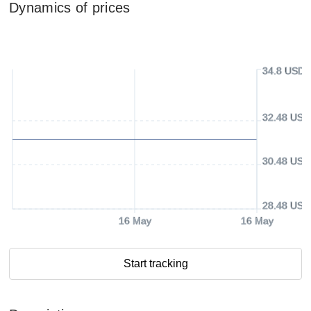
Dynamics of prices
34.8 USD
32.48 USD
30.48 USD
28.48 USD
16 May
16 May
Start tracking