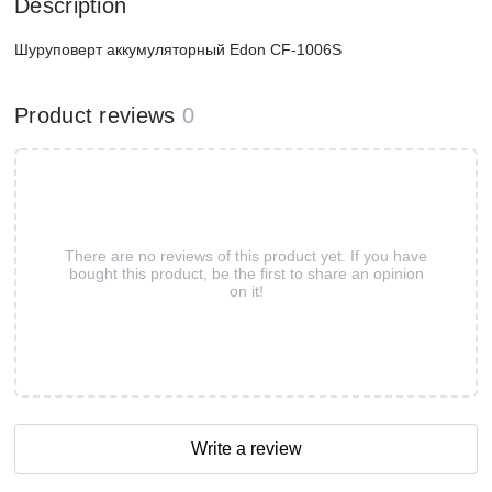
Description
Шуруповерт аккумуляторный Edon CF-1006S
Product reviews
0
There are no reviews of this product yet. If you have
bought this product, be the first to share an opinion
on it!
Write a review