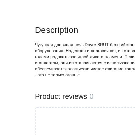
Description
Чугунная дровяная печь Dovre BRUT бельгийского
оборудования. Надежная и долговечная, изготовле
годами радовать вас игрой живого пламени. Печ
стандартам, они изготавливаются с использован
обеспечивает экологически чистое сжигание топл
- это не только огонь с
Product reviews
0