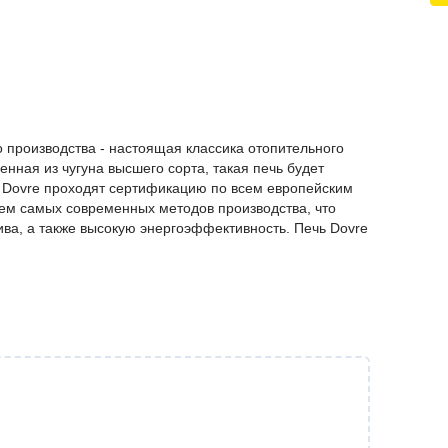
 производства - настоящая классика отопительного
нная из чугуна высшего сорта, такая печь будет
и Dovre проходят сертификацию по всем европейским
ием самых современных методов производства, что
ива, а также высокую энергоэффективность. Печь Dovre