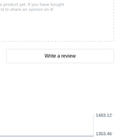
is product yet. If you have bought
rst to share an opinion on it!
Write a review
1483.12 USD
1353.46 USD