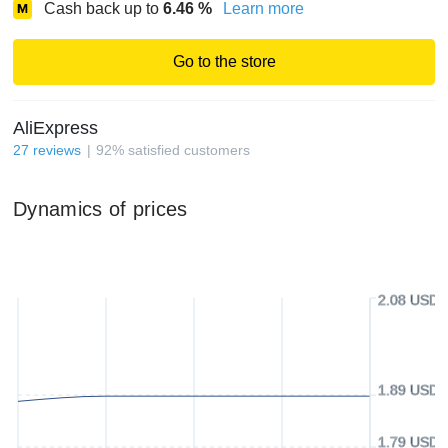
Cash back up to
6.46
%
Learn more
Go to the store
AliExpress
27
reviews
92
%
satisfied customers
Dynamics of prices
2.08 USD
1.89 USD
1.79 USD