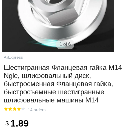
1 of 6
AliExpress
Шестигранная Фланцевая гайка M14
Ngle, шлифовальный диск,
быстросменная Фланцевая гайка,
быстросъемные шестигранные
шлифовальные машины M14
14 orders
1.89
$