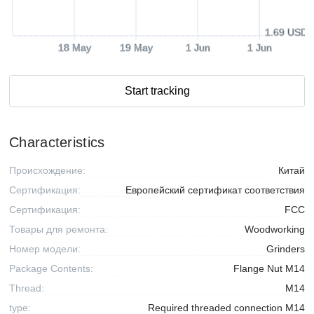
1.69 USD
18 May
19 May
1 Jun
1 Jun
Start tracking
Characteristics
Происхождение:
Китай
Сертификация:
Европейский сертификат соответствия
Сертификация:
FCC
Товары для ремонта:
Woodworking
Номер модели:
Grinders
Package Contents:
Flange Nut M14
Thread:
M14
type:
Required threaded connection M14