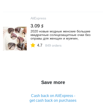
AliExpress
3.09
$
2020 новые модные женские большие
квадратные солнцезащитные очки без
оправы для женщин и мужчин,
маленькие очки для пчелы, градиентные
4.7
солнцезащитные очки для женщин,
849 orders
UV400
Save more
Cash back on AliExpress -
get cash back on purchases