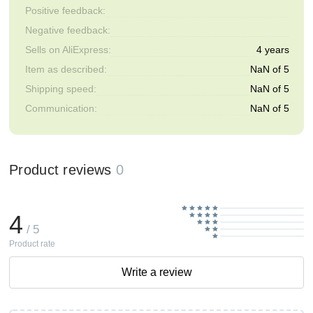
Positive feedback:
Negative feedback:
Sells on AliExpress:
4 years
Item as described:
NaN of 5
Shipping speed:
NaN of 5
Communication:
NaN of 5
Product reviews
0
4
/ 5
Product rate
Write a review