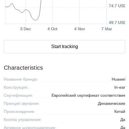
74.7 USD
49.7 USD
3 Dec
4 Oct
4 Nov
7 Mar
Start tracking
Characteristics
Название бренда:
Huawei
Конструкция:
In-ear
Сертификация:
Европейский сертификат соответствия
Принцип звучания:
Динамические
Происхождение:
Китай
Кнопка управления:
Да
Активное шумоподавление:
Да