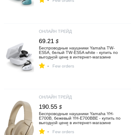
-
Few orders
ОНЛАЙН ТРЕЙД
69.21
$
Беспроводные наушники Yamaha TW-
ES5A, белый TW-ES5A white - купить по
выгодной цене в интернет-магазине
ОНЛАЙН ТРЕЙД.РУ Санкт-Петербург
-
Few orders
ОНЛАЙН ТРЕЙД
190.55
$
Беспроводные наушники Yamaha YH-
E700B, бежевый YH-E700BBE - купить по
выгодной цене в интернет-магазине
ОНЛАЙН ТРЕЙД.РУ Уфа
-
Few orders