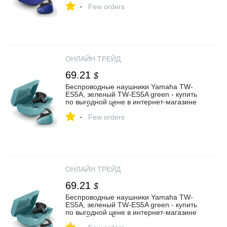
-
Few orders
ОНЛАЙН ТРЕЙД
69.21
$
Беспроводные наушники Yamaha TW-
ES5A, зеленый TW-ES5A green - купить
по выгодной цене в интернет-магазине
ОНЛАЙН ТРЕЙД.РУ Санкт-Петербург
-
Few orders
ОНЛАЙН ТРЕЙД
69.21
$
Беспроводные наушники Yamaha TW-
ES5A, зеленый TW-ES5A green - купить
по выгодной цене в интернет-магазине
ОНЛАЙН ТРЕЙД.РУ Санкт-Петербург