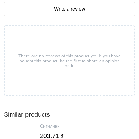
Write a review
There are no reviews of this product yet. If you have
bought this product, be the first to share an opinion
on it!
Similar products
Ситилинк
203.71
$