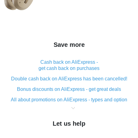
Save more
Cash back on AliExpress -
get cash back on purchases
Double cash back on AliExpress has been cancelled!
Bonus discounts on AliExpress - get great deals
All about promotions on AliExpress - types and option
What is cash back when making purchases on
AliExpress - short and sweet
Let us help
The best place to download cash back for AliExpress
and how to install it