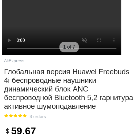
1 of 7
AliExpress
Глобальная версия Huawei Freebuds
4i беспроводные наушники
динамический блок ANC
беспроводной Bluetooth 5,2 гарнитура
активное шумоподавление
8 orders
59.67
$