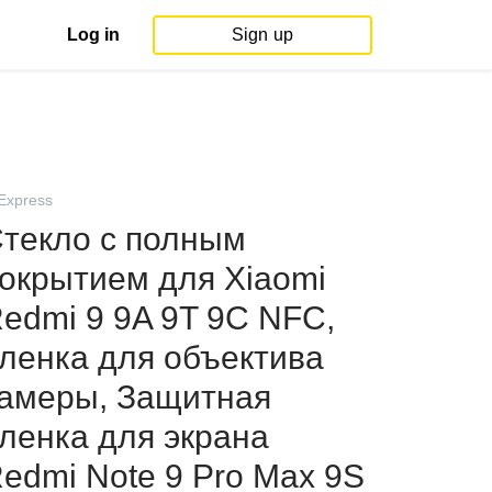
Log in
Sign up
iExpress
текло с полным
окрытием для Xiaomi
edmi 9 9A 9T 9C NFC,
ленка для объектива
амеры, Защитная
ленка для экрана
edmi Note 9 Pro Max 9S