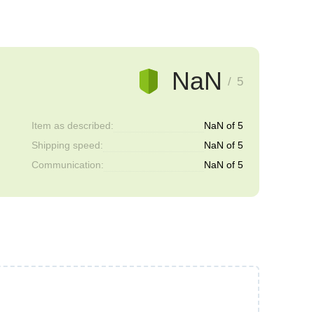
NaN
/ 5
Item as described:
NaN of 5
Shipping speed:
NaN of 5
Communication:
NaN of 5