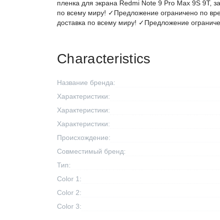
пленка для экрана Redmi Note 9 Pro Max 9S 9T, 
по всему миру! ✓Предложение ограничено по вр
доставка по всему миру! ✓Предложение ограниче
Characteristics
Название бренда:
Характеристики:
Характеристики:
Характеристики:
Происхождение:
Совместимый бренд:
Тип:
Color 1:
Color 2:
Color 3: