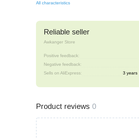
All characteristics
Reliable seller
Awkanger Store
Positive feedback:
Negative feedback:
Sells on AliExpress:
3 years
Product reviews
0