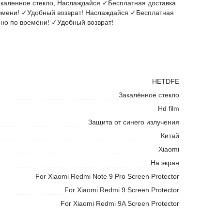
закаленное стекло, Наслаждайся ✓Бесплатная доставка
емени! ✓Удобный возврат! Наслаждайся ✓Бесплатная
но по времени! ✓Удобный возврат!
HETDFE
Закалённое стекло
Hd film
Защита от синего излучения
Китай
Xiaomi
На экран
For Xiaomi Redmi Note 9 Pro Screen Protector
For Xiaomi Redmi 9 Screen Protector
For Xiaomi Redmi 9A Screen Protector