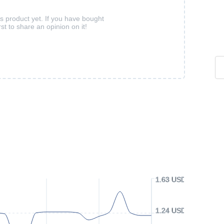
is product yet. If you have bought
rst to share an opinion on it!
1.63 USD
1.24 USD