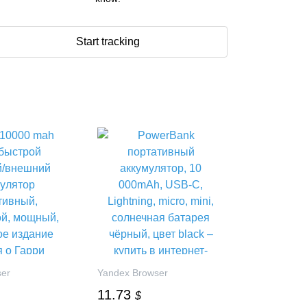
Start tracking
ser
Yandex Browser
11.73
$