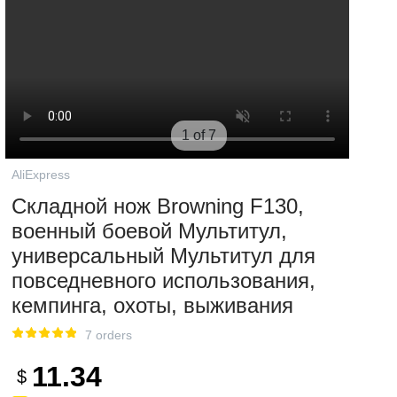
1 of 7
AliExpress
Складной нож Browning F130,
военный боевой Мультитул,
универсальный Мультитул для
повседневного использования,
кемпинга, охоты, выживания
7 orders
11.34
$