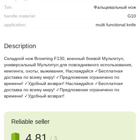
Тип:
Фальцевальный нож
handle material:
G10
application:
multi functional knife
Description
Складной нож Browning F130, военный боевой Мультитул,
универсальный Мультитул для повседневного использования,
кемпинга, охоты, выживания, Наслаждайся ✓Бесплатная
доставка по всему миру! ✓Предложение ограничено по
времени! ✓Удобный возврат! Наслаждайся ✓Бесплатная
доставка по всему миру! ✓Предложение ограничено по
времени! ✓Удобный возврат!
Reliable seller
4.81
/ 5