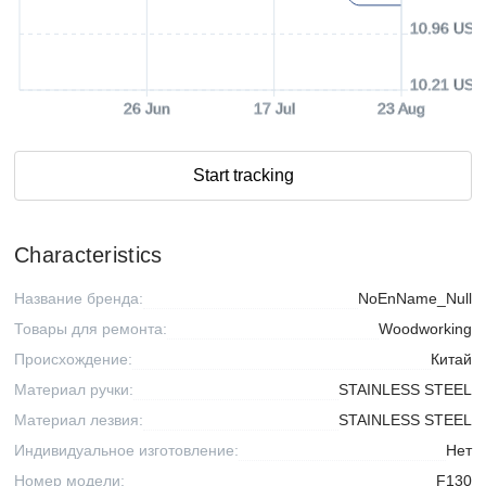
10.96 USD
10.21 USD
26 Jun
17 Jul
23 Aug
Start tracking
Characteristics
Название бренда:
NoEnName_Null
Товары для ремонта:
Woodworking
Происхождение:
Китай
Материал ручки:
STAINLESS STEEL
Материал лезвия:
STAINLESS STEEL
Индивидуальное изготовление:
Нет
Номер модели:
F130