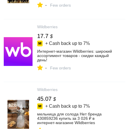
-
Few orders
Wildberries
17.7
$
+ Cash back up to
7%
Интернет‑магазин Wildberries: широкий
ассортимент товаров - скидки каждый
день!
-
Few orders
Wildberries
45.07
$
+ Cash back up to
7%
мельница для солода Нет бренда
430859236 купить за 3 026 ₽ в
интернет‑магазине Wildberries