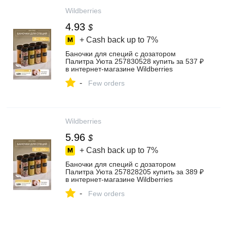
Wildberries
4.93
$
+ Cash back up to
7%
Баночки для специй с дозатором
Палитра Уюта 257830528 купить за 537 ₽
в интернет‑магазине Wildberries
-
Few orders
Wildberries
5.96
$
+ Cash back up to
7%
Баночки для специй с дозатором
Палитра Уюта 257828205 купить за 389 ₽
в интернет‑магазине Wildberries
-
Few orders