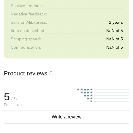
Positive feedback:
Negative feedback:
Sells on AliExpress:
2 years
Item as described:
NaN of 5
Shipping speed:
NaN of 5
Communication:
NaN of 5
Product reviews
0
5
/ 5
Product rate
Write a review