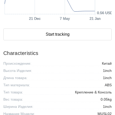
0.56 USD
21 Dec
7 May
21 Jan
Start tracking
Characteristics
Происхождение:
Китай
Высота Изделия:
1inch
Длина товара:
1inch
Тип материала:
ABS
Тип товара:
Крепление & Консоль
Вес товара:
0.05kg
Ширина Изделия:
1inch
Название Модели:
MUSL02