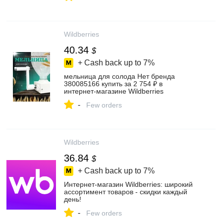
Wildberries
40.34
$
+ Cash back up to
7%
мельница для солода Нет бренда
380085166 купить за 2 754 ₽ в
интернет‑магазине Wildberries
-
Few orders
Wildberries
36.84
$
+ Cash back up to
7%
Интернет‑магазин Wildberries: широкий
ассортимент товаров - скидки каждый
день!
-
Few orders