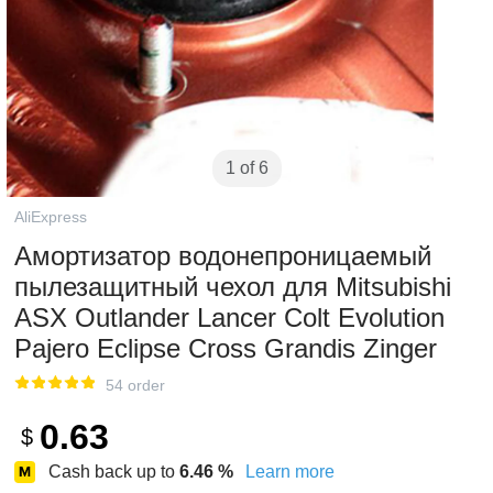
1 of 6
AliExpress
Амортизатор водонепроницаемый
пылезащитный чехол для Mitsubishi
ASX Outlander Lancer Colt Evolution
Pajero Eclipse Cross Grandis Zinger
54 order
0.63
$
Cash back up to
6.46
%
Learn more