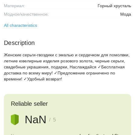
Материал:
Горный хрусталь
Модное/качественное:
Мода
All characteristics
Description
Женские серьги-гвоздики с эмалью и сердечком для помолвки,
летние ювелирные изделия розового золота, черные серьги,
свадебные украшения, подарки, Наслаждайся ✓Бесплатная
доставка по всему миру! ✓Предложение ограничено по
времени! ✓Удобный возврат!
Reliable seller
NaN
/ 5