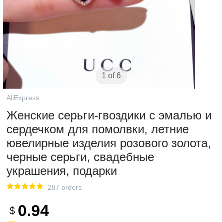
1 of 6
AliExpress
Женские серьги-гвоздики с эмалью и
сердечком для помолвки, летние
ювелирные изделия розового золота,
черные серьги, свадебные
украшения, подарки
287 orders
0.94
$