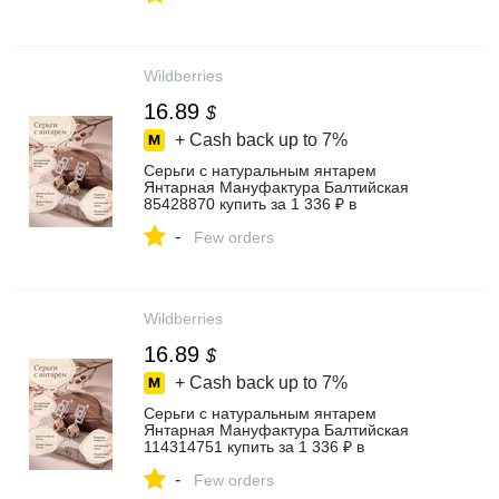
Wildberries
16.89
$
+ Cash back up to
7%
Серьги с натуральным янтарем
Янтарная Мануфактура Балтийская
85428870 купить за 1 336 ₽ в
интернет‑магазине Wildberries
-
Few orders
Wildberries
16.89
$
+ Cash back up to
7%
Серьги с натуральным янтарем
Янтарная Мануфактура Балтийская
114314751 купить за 1 336 ₽ в
интернет‑магазине Wildberries
-
Few orders