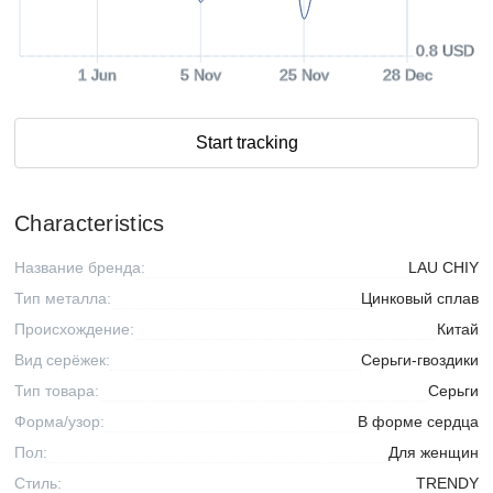
0.8 USD
1 Jun
5 Nov
25 Nov
28 Dec
Start tracking
Characteristics
Название бренда:
LAU CHIY
Тип металла:
Цинковый сплав
Происхождение:
Китай
Вид серёжек:
Серьги-гвоздики
Тип товара:
Серьги
Форма/узор:
В форме сердца
Пол:
Для женщин
Стиль:
TRENDY