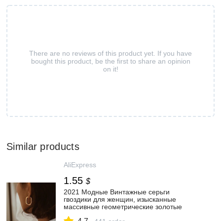
There are no reviews of this product yet. If you have
bought this product, be the first to share an opinion
on it!
Similar products
AliExpress
1.55
$
2021 Модные Винтажные серьги
гвоздики для женщин, изысканные
массивные геометрические золотые
серьги, свадебные украшения