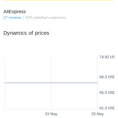
AliExpress
27
reviews
92
%
satisfied customers
Dynamics of prices
74.92 USD
69.3 USD
65.3 USD
61.3 USD
23 May
23 May