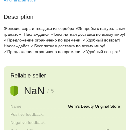
All characteristics
Description
Женские серьги-гвоздики из серебра 925 пробы с натуральным
гранатом, Наслаждайся ✓Бесплатная доставка по всему миру!
✓Предложение ограничено по времени! ✓Удобный возврат!
Наслаждайся ✓Бесплатная доставка по всему миру!
✓Предложение ограничено по времени! ✓Удобный возврат!
Reliable seller
NaN
/ 5
Name:
Gem's Beauty Original Store
Positive feedback:
Negative feedback: