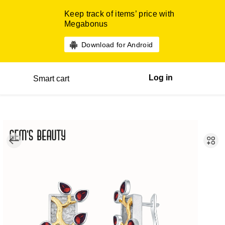
Keep track of items’ price with
Megabonus
Download for Android
Log in
Smart cart