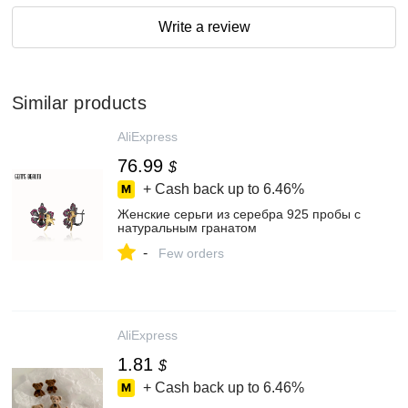
Write a review
Similar products
AliExpress
76.99
$
+ Cash back up to
6.46%
Женские серьги из серебра 925 пробы с
натуральным гранатом
-
Few orders
AliExpress
1.81
$
+ Cash back up to
6.46%