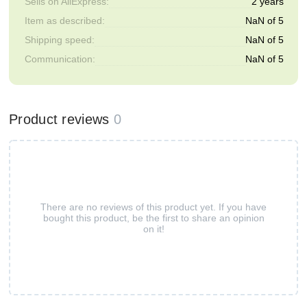
Sells on AliExpress:
2 years
Item as described:
NaN of 5
Shipping speed:
NaN of 5
Communication:
NaN of 5
Product reviews
0
There are no reviews of this product yet. If you have
bought this product, be the first to share an opinion
on it!