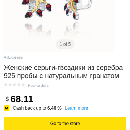
1 of 5
AliExpress
Женские серьги-гвоздики из серебра
925 пробы с натуральным гранатом
Few orders
68.11
$
Cash back up to
6.46
%
Learn more
Go to the store