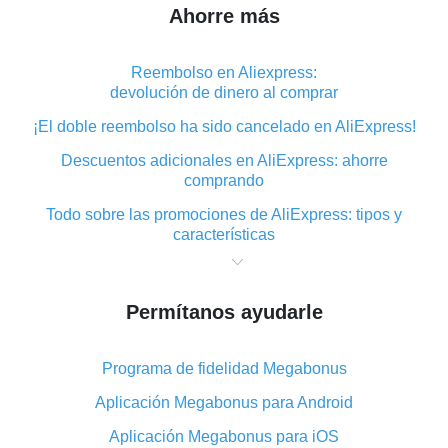
Ahorre más
Reembolso en Aliexpress:
devolución de dinero al comprar
¡El doble reembolso ha sido cancelado en AliExpress!
Descuentos adicionales en AliExpress: ahorre
comprando
Todo sobre las promociones de AliExpress: tipos y
características
Qué es el reembolso «cashback» en AliExpress:
resumen
Permítanos ayudarle
Dónde descargar la aplicación de reembolso en
AliExpress y cómo instalarla
Programa de fidelidad Megabonus
En qué consiste el complemento de reembolso de
AliExpress y cuáles son sus ventajas
Aplicación Megabonus para Android
Reembolso desde la aplicación móvil de AliExpress:
Aplicación Megabonus para iOS