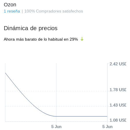
Ozon
1
reseña
100
%
Compradores satisfechos
Dinámica de precios
Ahora más barato de lo habitual en
29
%
2.42 USD
1.78 USD
1.43 USD
1.08 USD
5 Jun
5 Jun