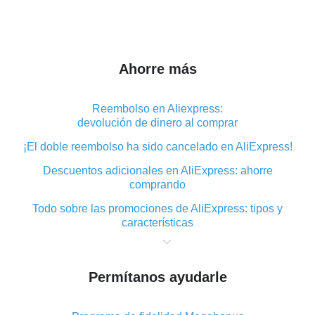
Ahorre más
Reembolso en Aliexpress:
devolución de dinero al comprar
¡El doble reembolso ha sido cancelado en AliExpress!
Descuentos adicionales en AliExpress: ahorre
comprando
Todo sobre las promociones de AliExpress: tipos y
características
Qué es el reembolso «cashback» en AliExpress:
resumen
Permítanos ayudarle
Dónde descargar la aplicación de reembolso en
AliExpress y cómo instalarla