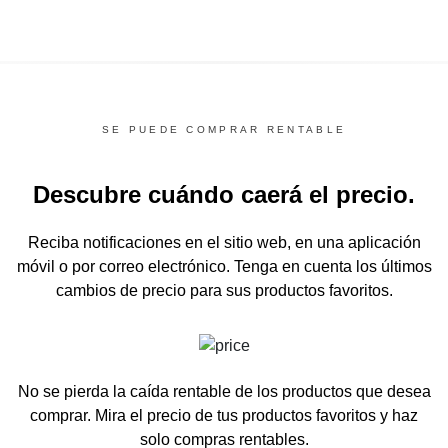
SE PUEDE COMPRAR RENTABLE
Descubre cuándo caerá el precio.
Reciba notificaciones en el sitio web, en una aplicación
móvil o por correo electrónico.
Tenga en cuenta los últimos
cambios de precio para sus productos favoritos.
No se pierda la caída rentable de los productos que desea
comprar.
Mira el precio de tus productos favoritos y haz
solo compras rentables.