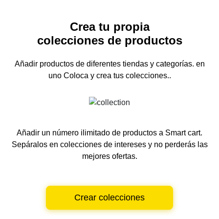
Crea tu propia
colecciones de productos
Añadir productos de diferentes tiendas y categorías.
en
uno
Coloca y crea tus colecciones..
Añadir un número ilimitado de productos a Smart cart.
Sepáralos en colecciones de intereses y no perderás las
mejores ofertas.
Crear colecciones