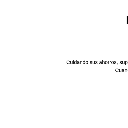
Cuidando sus ahorros, supe
Cuand