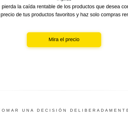
 pierda la caída rentable de los productos que desea co
 precio de tus productos favoritos y haz solo compras re
Mira el precio
TOMAR UNA DECISIÓN DELIBERADAMENT