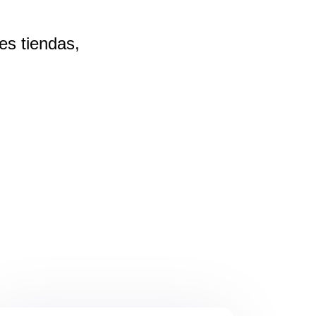
tes
tiendas,