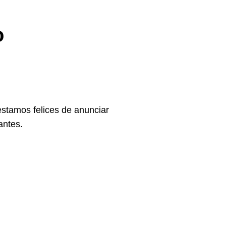
o
estamos felices de anunciar
antes.