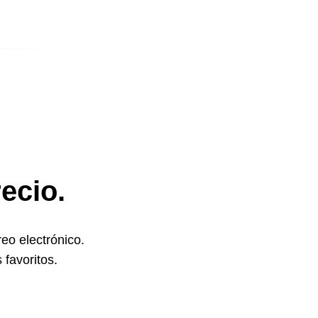
ecio.
reo electrónico.
favoritos.