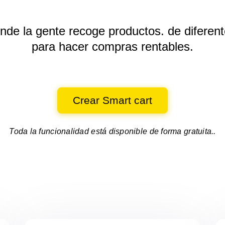
onde la gente recoge productos.
de diferen
para hacer compras rentables.
Crear Smart cart
Toda la funcionalidad está disponible de forma gratuita..