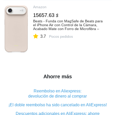
Amazon
15657.63
$
Beats - Funda con MagSafe de Beats para
el iPhone Air con Control de la Cámara,
Acabado Mate con Forro de Microfibra –
Azul subsuelo : Amazon.com.mx:
3.7
Electrónicos
Pocos pedidos
Ahorre más
Reembolso en Aliexpress:
devolución de dinero al comprar
¡El doble reembolso ha sido cancelado en AliExpress!
Descuentos adicionales en AliExpress: ahorre