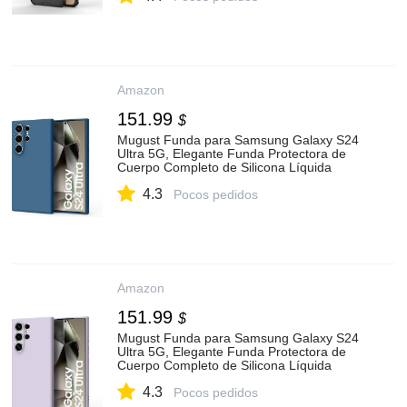
Electrónicos
Amazon
151.99
$
Mugust Funda para Samsung Galaxy S24
Ultra 5G, Elegante Funda Protectora de
Cuerpo Completo de Silicona Líquida
Delgada para Samsung Galaxy S24 Ultra
4.3
5G Funda para Teléfono (Violeta) :
Pocos pedidos
Amazon.com.mx: Electrónicos
Amazon
151.99
$
Mugust Funda para Samsung Galaxy S24
Ultra 5G, Elegante Funda Protectora de
Cuerpo Completo de Silicona Líquida
Delgada para Samsung Galaxy S24 Ultra
4.3
5G Funda para Teléfono (Violeta) :
Pocos pedidos
Amazon.com.mx: Electrónicos