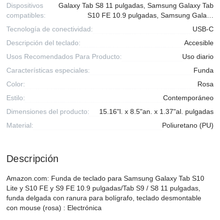
Dispositivos
Galaxy Tab S8 11 pulgadas, Samsung Galaxy Tab
compatibles:
S10 FE 10.9 pulgadas, Samsung Gala…
Tecnología de conectividad:
USB-C
Descripción del teclado:
Accesible
Usos Recomendados Para Producto:
Uso diario
Características especiales:
Funda
Color:
Rosa
Estilo:
Contemporáneo
Dimensiones del producto:
15.16"l. x 8.5"an. x 1.37"al. pulgadas
Material:
Poliuretano (PU)
Descripción
Amazon.com: Funda de teclado para Samsung Galaxy Tab S10
Lite y S10 FE y S9 FE 10.9 pulgadas/Tab S9 / S8 11 pulgadas,
funda delgada con ranura para bolígrafo, teclado desmontable
con mouse (rosa) : Electrónica