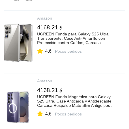
Amazon
4168.21
$
UGREEN Funda para Galaxy S25 Ultra
Transparente, Case Anti-Amarillo con
Protección contra Caídas, Carcasa
Anticaída y Antidesgaste :
4.6
Amazon.com.mx: Electrónicos
Pocos pedidos
Amazon
4168.21
$
UGREEN Funda Magnética para Galaxy
S25 Ultra, Case Anticaída y Antidesgaste,
Carcasa Respaldo Mate Slim Antigolpes :
Amazon.com.mx: Electrónicos
4.6
Pocos pedidos