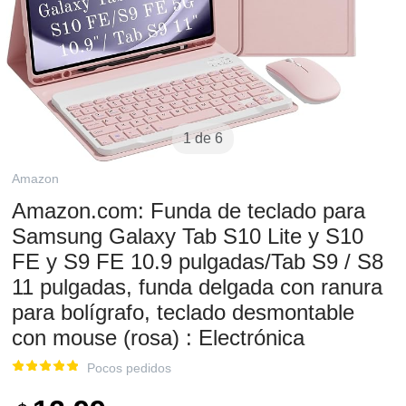
1 de 6
Amazon
Amazon.com: Funda de teclado para
Samsung Galaxy Tab S10 Lite y S10
FE y S9 FE 10.9 pulgadas/Tab S9 / S8
11 pulgadas, funda delgada con ranura
para bolígrafo, teclado desmontable
con mouse (rosa) : Electrónica
Pocos pedidos