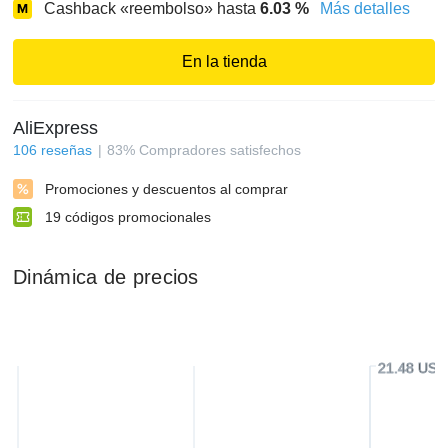
Cashback «reembolso» hasta
6.03
%
Más detalles
En la tienda
AliExpress
106
reseñas
83
%
Compradores satisfechos
Promociones y descuentos al comprar
19
códigos promocionales
Dinámica de precios
21.48 USD