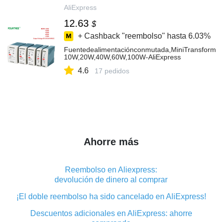
AliExpress
12.63
$
+ Cashback "reembolso" hasta
6.03%
Fuentedealimentaciónconmutada,MiniTransformado
10W,20W,40W,60W,100W-AliExpress
4.6
17 pedidos
Ahorre más
Reembolso en Aliexpress:
devolución de dinero al comprar
¡El doble reembolso ha sido cancelado en AliExpress!
Descuentos adicionales en AliExpress: ahorre