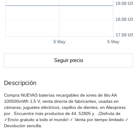
19.58 USD
18.58 USD
17.58 USD
5 May
5 May
Seguir precio
Descripción
Compra NUEVAS baterías recargables de iones de litio AA
100500mWh 1,5 V, venta directa de fabricantes, usadas en
cámaras, juguetes eléctricos, cepillos de dientes, en Aliexpress
por . Encuentre más productos de 44, 52805 y . ¡Disfruta de
✓Envío gratuito a todo el mundo! ✓ Venta por tiempo limitado ✓
Devolución sencilla.