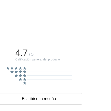
4.7
/ 5
Calificación general del producto
Escribir una reseña