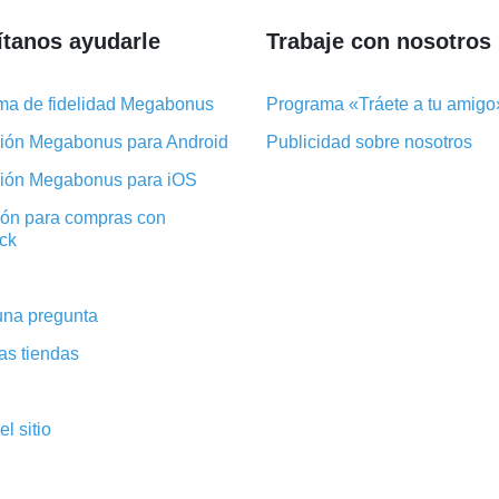
tanos ayudarle
Trabaje con nosotros
ma de fidelidad Megabonus
Programa «Tráete a tu amigo
ción Megabonus para Android
Publicidad sobre nosotros
ción Megabonus para iOS
ión para compras con
ck
una pregunta
as tiendas
l sitio