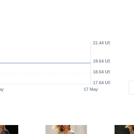
21.44 USD
19.54 USD
18.54 USD
17.54 USD
ay
17 May