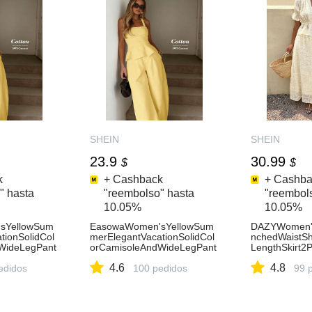
PieceSet
SHEIN
SHEIN
23.9
30.99
$
$
k
+ Cashback
+ Cashba
" hasta
"reembolso" hasta
"reembol
10.05%
10.05%
sYellowSum
EasowaWomen'sYellowSum
DAZYWomen'
tionSolidCol
merElegantVacationSolidCol
nchedWaistSh
WideLegPant
orCamisoleAndWideLegPant
LengthSkirt
Set,LooseOl
sCasual2PiecesSet,LooseOl
er
4.6
4.8
ttonLinenCo
edidos
dMoneyStyleCottonLinenCo
100 pedidos
99 
OrdOutfits