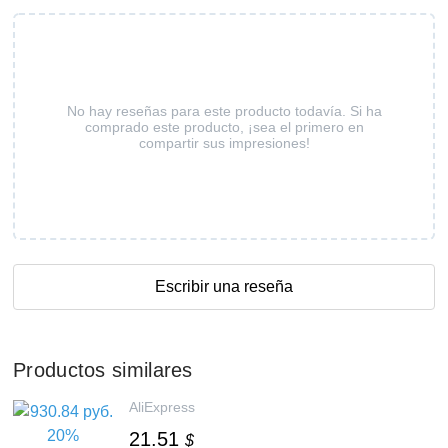
No hay reseñas para este producto todavía. Si ha
comprado este producto, ¡sea el primero en
compartir sus impresiones!
Escribir una reseña
Productos similares
AliExpress
21.51
$