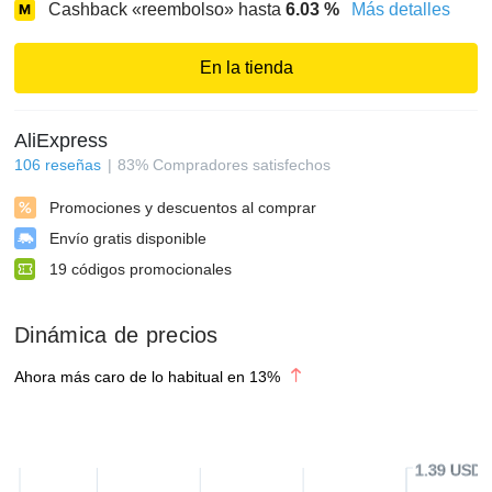
Cashback «reembolso» hasta
6.03
%
Más detalles
En la tienda
AliExpress
106
reseñas
83
%
Compradores satisfechos
Promociones y descuentos al comprar
Envío gratis disponible
19
códigos promocionales
Dinámica de precios
Ahora más caro de lo habitual en
13
%
1.39 USD