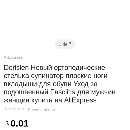
1 de 7
AliExpress
Dorislen Новый ортопедические
стелька супинатор плоские ноги
вкладыши для обуви Уход за
подошвенный Fasciitis для мужчин
женщин купить на AliExpress
Pocos pedidos
0.01
$