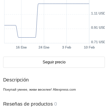
1.11 USD
0.91 USD
0.71 USD
16 Ene
24 Ene
3 Feb
10 Feb
Seguir precio
Descripción
Покупай умнее, живи веселее! Aliexpress.com
Reseñas de productos
0