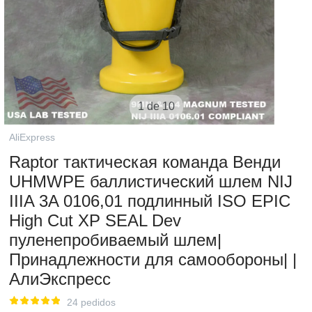
1 de 10
AliExpress
Raptor тактическая команда Венди
UHMWPE баллистический шлем NIJ
IIIA 3A 0106,01 подлинный ISO EPIC
High Cut XP SEAL Dev
пуленепробиваемый шлем|
Принадлежности для самообороны| |
АлиЭкспресс
24 pedidos