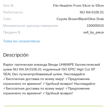
Size M:
Fits Headrim From 54cm to 59cm
Performance:
NIJ IIIA 0106.01
Color:
Coyote Brown/Black/Olive Drab
Минимальная единица измерения:
100000015
Продано В:
sell_by_piece
Todas las caracteristicas
Descripción
Raptor тактическая команда Венди UHMWPE баллистический
шлем NIJ IIIA 3A 0106,01 подлинный ISO EPIC High Cut XP
SEAL Dev пуленепробиваемый шлем, Наслаждайся
✓Бесплатная доставка по всему миру! ✓Предложение
ограничено по времени! ✓Удобный возврат! Наслаждайся
✓Бесплатная доставка по всему миру! ✓Предложение
ограничено по времени! ✓Удобный возврат!