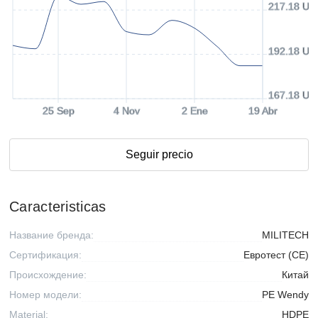
217.18 US
192.18 US
167.18 US
25 Sep
4 Nov
2 Ene
19 Abr
Seguir precio
Caracteristicas
Название бренда:
MILITECH
Сертификация:
Евротест (СЕ)
Происхождение:
Китай
Номер модели:
PE Wendy
Material:
HDPE