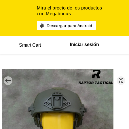
Mira el precio de los productos
con Megabonus
Descargar para Android
Iniciar sesión
Smart Cart