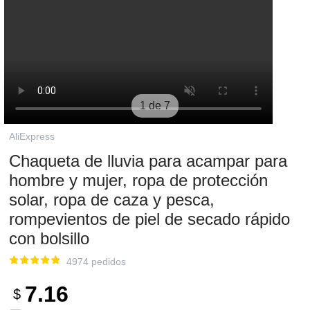
1 de 7
AliExpress
Chaqueta de lluvia para acampar para
hombre y mujer, ropa de protección
solar, ropa de caza y pesca,
rompevientos de piel de secado rápido
con bolsillo
4974 pedidos
7.16
$