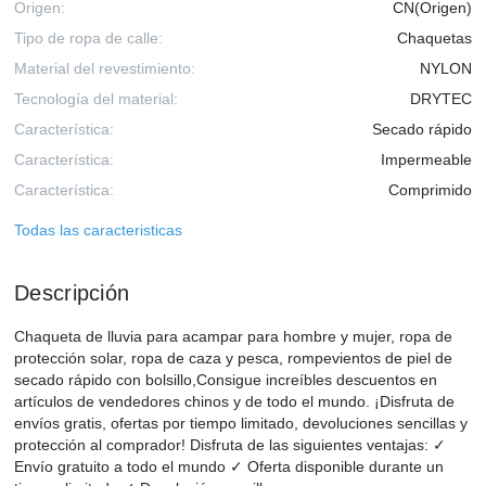
Origen:
CN(Origen)
Tipo de ropa de calle:
Chaquetas
Material del revestimiento:
NYLON
Tecnología del material:
DRYTEC
Característica:
Secado rápido
Característica:
Impermeable
Característica:
Comprimido
Todas las caracteristicas
Descripción
Chaqueta de lluvia para acampar para hombre y mujer, ropa de
protección solar, ropa de caza y pesca, rompevientos de piel de
secado rápido con bolsillo,Consigue increíbles descuentos en
artículos de vendedores chinos y de todo el mundo. ¡Disfruta de
envíos gratis, ofertas por tiempo limitado, devoluciones sencillas y
protección al comprador! Disfruta de las siguientes ventajas: ✓
Envío gratuito a todo el mundo ✓ Oferta disponible durante un