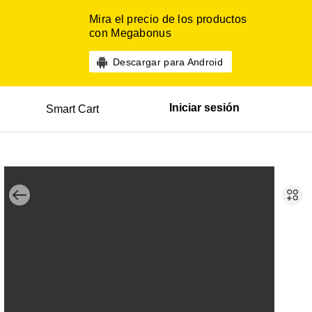
Mira el precio de los productos
con Megabonus
Descargar para Android
Iniciar sesión
Smart Cart