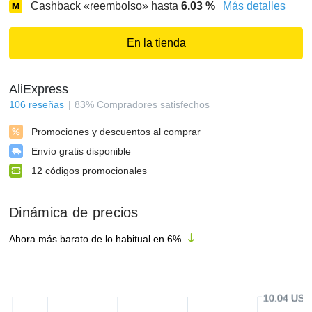
Cashback «reembolso» hasta
6.03
%
Más detalles
En la tienda
AliExpress
106
reseñas
83
%
Compradores satisfechos
Promociones y descuentos al comprar
Envío gratis disponible
12
códigos promocionales
Dinámica de precios
Ahora más barato de lo habitual en
6
%
10.04 USD