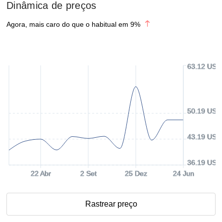
Dinâmica de preços
Agora, mais caro do que o habitual em
9
%
63.12 USD
50.19 USD
43.19 USD
36.19 USD
22 Abr
2 Set
25 Dez
24 Jun
Rastrear preço