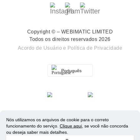
Copyright © – WEBIMATIC LIMITED
Todos os direitos reservados 2026
Acordo de Usuário
e
Política de Privacidade
Português
Nós utilizamos os arquivos de cookie para o correto
funcionamento do serviço.
Clique aqui
, se você não concorda
ou deseja saber mais detalhes.