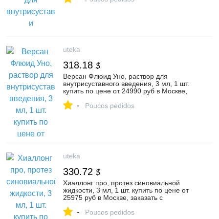
инструкция по применению, отзывы,
аналоги, ГУНА С.п.А.
uteka
318.18
$
Версан Флюид Уно, раствор для
внутрисуставного введения, 3 мл, 1 шт.
купить по цене от 24990 руб в Москве,
заказать с доставкой в аптеку,
-
инструкция по применению, отзывы,
Poucos pedidos
аналоги, Валентис
uteka
330.72
$
Хиаллонг про, протез синовиальной
жидкости, 3 мл, 1 шт. купить по цене от
25975 руб в Москве, заказать с
доставкой в аптеку, инструкция по
-
применению, отзывы, аналоги, Биоформ
Poucos pedidos