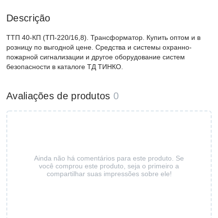
Descrição
ТТП 40-КП (ТП-220/16,8). Трансформатор. Купить оптом и в
розницу по выгодной цене. Средства и системы охранно-
пожарной сигнализации и другое оборудование систем
безопасности в каталоге ТД ТИНКО.
Avaliações de produtos
0
Ainda não há comentários para este produto. Se
você comprou este produto, seja o primeiro a
compartilhar suas impressões sobre ele!