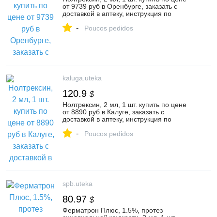
от 9739 руб в Оренбурге, заказать с
доставкой в аптеку, инструкция по
применению, отзывы, аналоги,
-
Бионолтра
Poucos pedidos
kaluga.uteka
120.9
$
Нолтрексин, 2 мл, 1 шт. купить по цене
от 8890 руб в Калуге, заказать с
доставкой в аптеку, инструкция по
применению, отзывы, аналоги,
-
Бионолтра
Poucos pedidos
spb.uteka
80.97
$
Ферматрон Плюс, 1.5%, протез