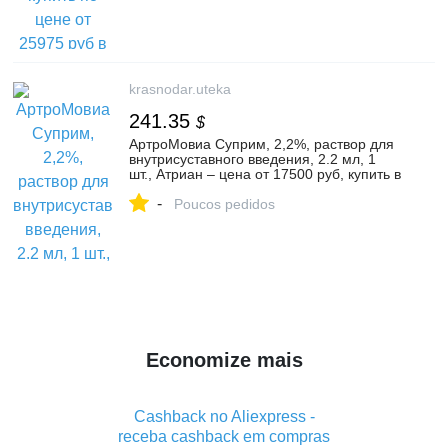
Научный центр
krasnodar.uteka
241.35
$
АртроМовиа Суприм, 2,2%, раствор для
внутрисуставного введения, 2.2 мл, 1
шт., Атриан – цена от 17500 руб, купить в
Краснодаре
-
Poucos pedidos
Economize mais
Cashback no Aliexpress -
receba cashback em compras