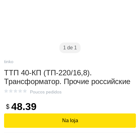
1 de 1
tinko
ТТП 40-КП (ТП-220/16,8).
Трансформатор. Прочие российские
Poucos pedidos
48.39
$
Na loja