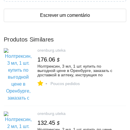
Escrever um comentário
Produtos Similares
orenburg.uteka
176.06
$
Нолтрексин, 3 мл, 1 шт. купить по
выгодной цене в Оренбурге, заказать с
доставкой в аптеку, инструкция по
применению, отзывы, аналоги,
-
Бионолтра
Poucos pedidos
orenburg.uteka
132.45
$
Нолтрексин, 2 мл, 1 шт. купить по цене