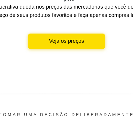
lucrativa queda nos preços das mercadorias que você de
reço de seus produtos favoritos e faça apenas compras lu
Veja os preços
TOMAR UMA DECISÃO DELIBERADAMENT