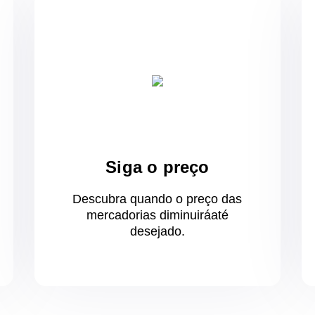
Siga o preço
Descubra quando o preço das
mercadorias diminuirá
até
desejado.