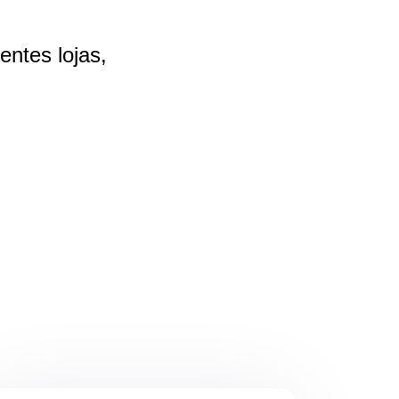
rentes
lojas,