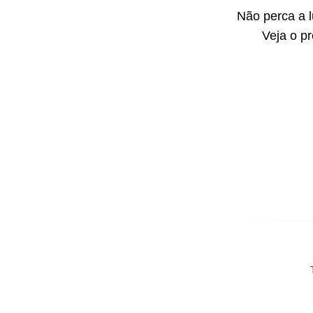
Não perca a 
Veja o p