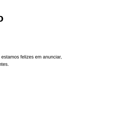
o
estamos felizes em anunciar,
ntes.