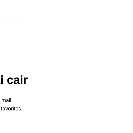
 cair
-mail.
favoritos.