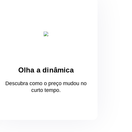
Olha a dinâmica
Descubra como o preço mudou
no
curto
tempo.