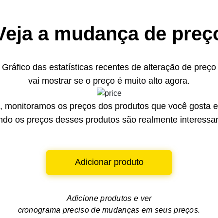
Veja a mudança de preç
Gráfico das estatísticas recentes de alteração de preço
vai mostrar se o preço é muito alto agora.
 monitoramos os preços dos produtos que você gosta e 
do os preços desses produtos são realmente interessa
Adicionar produto
Adicione produtos e ver
cronograma preciso de mudanças em seus preços.