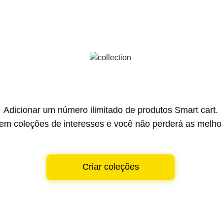
Adicionar um número ilimitado de produtos Smart cart.
em coleções de interesses e você não perderá as melhor
Criar coleções