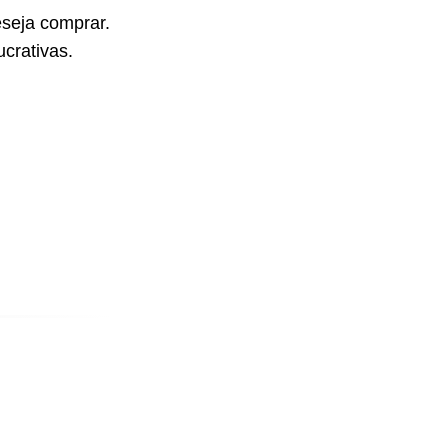
seja comprar.
crativas.
E