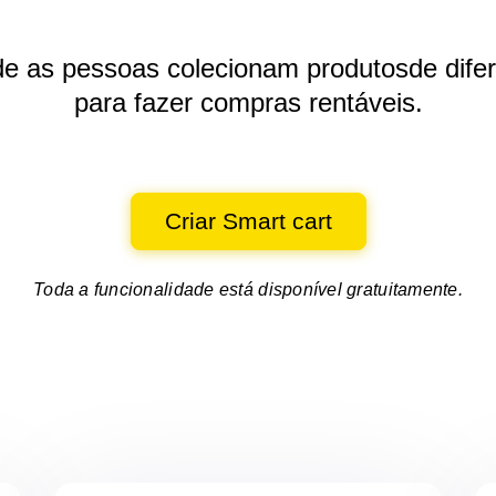
de as pessoas colecionam produtos
de dife
para fazer compras rentáveis.
Criar Smart cart
Toda a funcionalidade está disponível gratuitamente.