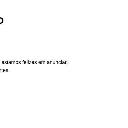
o
estamos felizes em anunciar,
ntes.