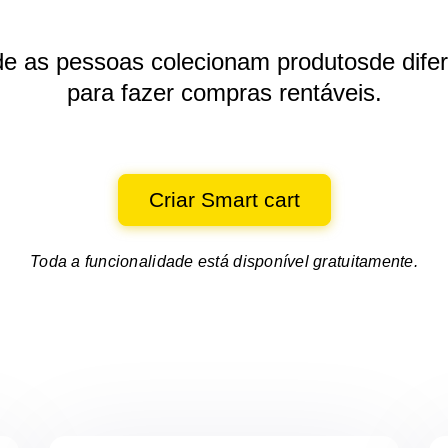
de as pessoas colecionam produtos
de dife
para fazer compras rentáveis.
Criar Smart cart
Toda a funcionalidade está disponível gratuitamente.