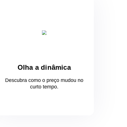
Olha a dinâmica
Descubra como o preço mudou
no
curto
tempo.