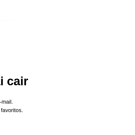
 cair
-mail.
favoritos.