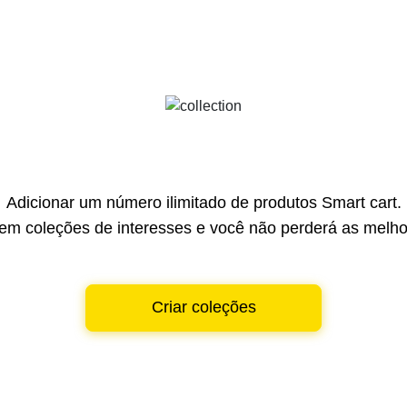
Adicionar um número ilimitado de produtos Smart cart.
em coleções de interesses e você não perderá as melhor
Criar coleções