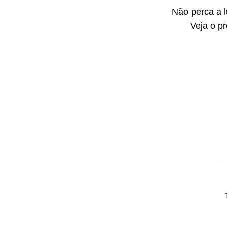
Não perca a 
Veja o p