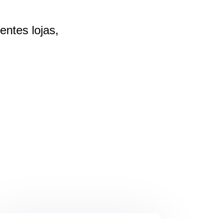
rentes
lojas,