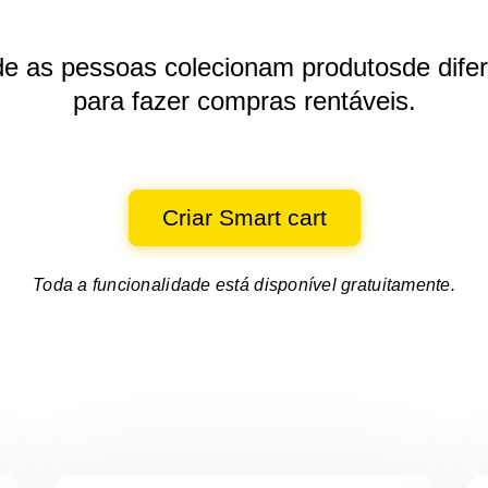
de as pessoas colecionam produtos
de dife
para fazer compras rentáveis.
Criar Smart cart
Toda a funcionalidade está disponível gratuitamente.