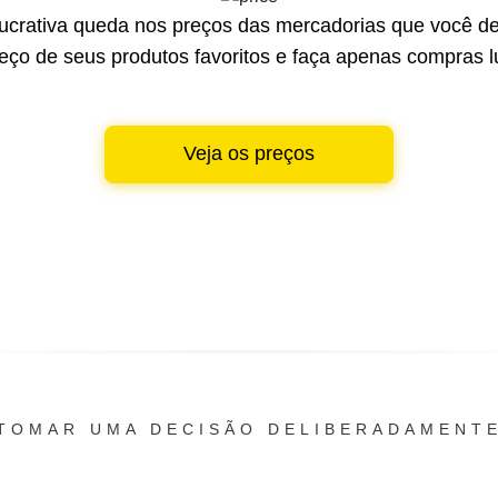
lucrativa queda nos preços das mercadorias que você de
reço de seus produtos favoritos e faça apenas compras lu
Veja os preços
TOMAR UMA DECISÃO DELIBERADAMENT