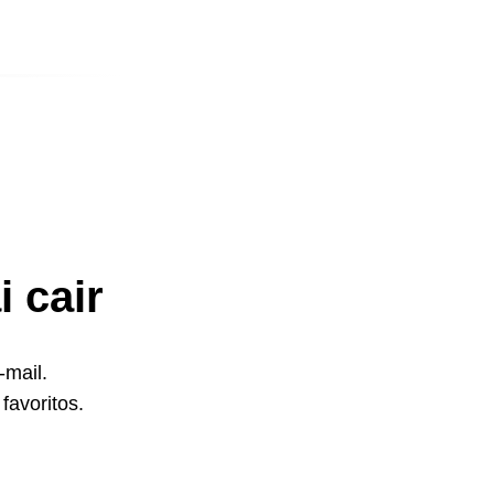
 cair
-mail.
favoritos.