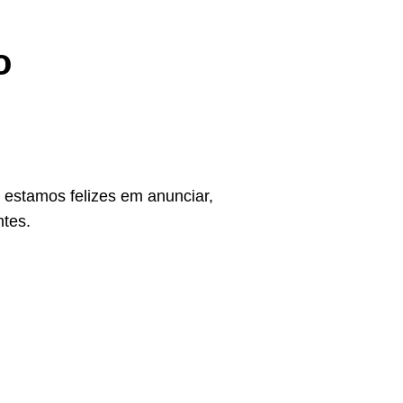
o
estamos felizes em anunciar,
ntes.