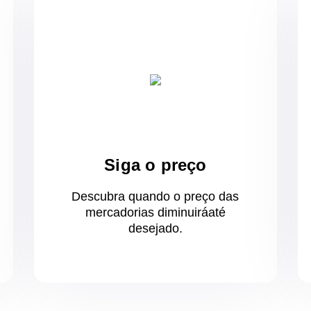
Siga o preço
Descubra quando o preço das
mercadorias diminuirá
até
desejado.