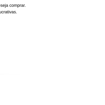
seja comprar.
crativas.
E