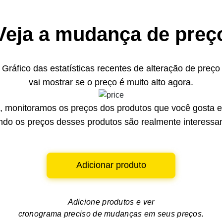
Veja a mudança de preç
Gráfico das estatísticas recentes de alteração de preço
vai mostrar se o preço é muito alto agora.
 monitoramos os preços dos produtos que você gosta e 
do os preços desses produtos são realmente interessa
Adicionar produto
Adicione produtos e ver
cronograma preciso de mudanças em seus preços.