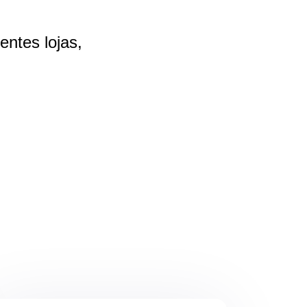
rentes
lojas,