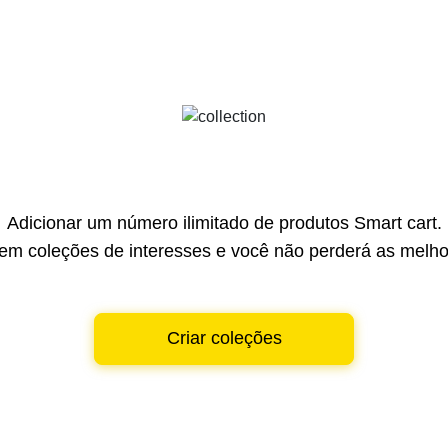
Adicionar um número ilimitado de produtos Smart cart.
em coleções de interesses e você não perderá as melhor
Criar coleções