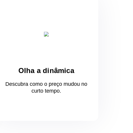
Olha a dinâmica
Descubra como o preço mudou
no
curto
tempo.