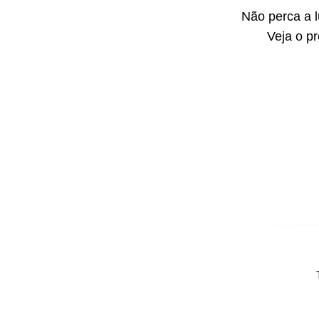
Não perca a 
Veja o p