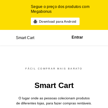
Segue o preço dos produtos com
Megabonus
Download para Android
Entrar
Smart Cart
FÁCIL COMPRAR MAIS BARATO
Smart Cart
O lugar onde as pessoas colecionam produtos
de diferentes
lojas,
para fazer compras rentáveis.