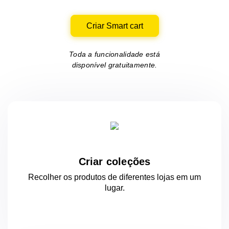
Criar Smart cart
Toda a funcionalidade está
disponível gratuitamente.
Criar coleções
Recolher os produtos de diferentes lojas
em um
lugar.