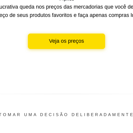
lucrativa queda nos preços das mercadorias que você de
reço de seus produtos favoritos e faça apenas compras lu
Veja os preços
TOMAR UMA DECISÃO DELIBERADAMENT