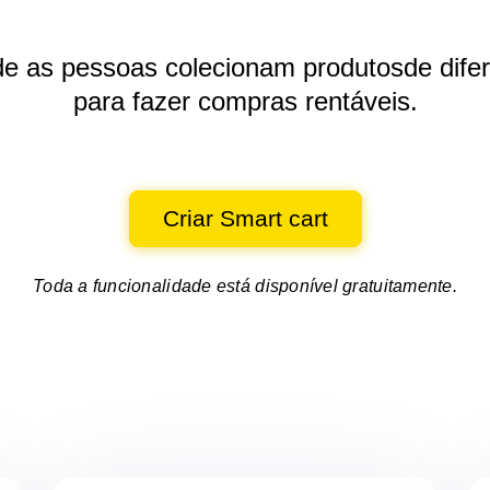
de as pessoas colecionam produtos
de dife
para fazer compras rentáveis.
Criar Smart cart
Toda a funcionalidade está disponível gratuitamente.