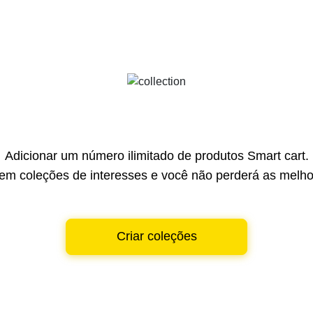
Adicionar um número ilimitado de produtos Smart cart.
em coleções de interesses e você não perderá as melhor
Criar coleções