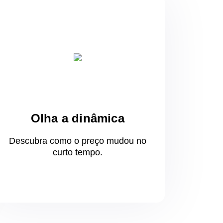
Olha a dinâmica
Descubra como o preço mudou
no
curto
tempo.