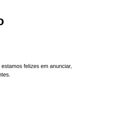
o
estamos felizes em anunciar,
ntes.