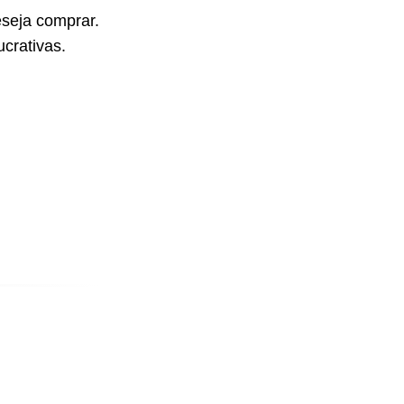
seja comprar.
crativas.
E