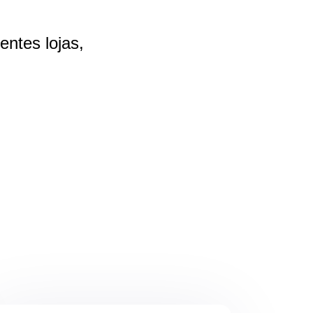
rentes
lojas,