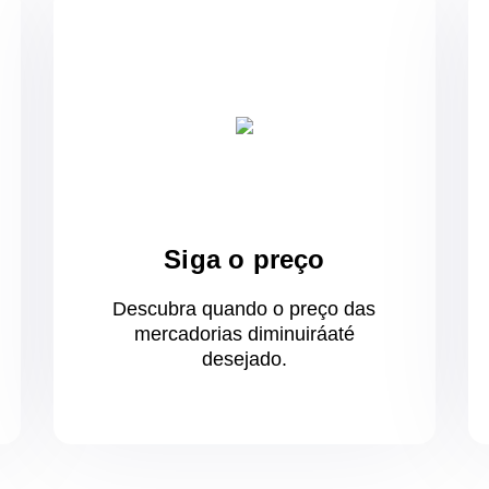
Siga o preço
Descubra quando o preço das
mercadorias diminuirá
até
desejado.