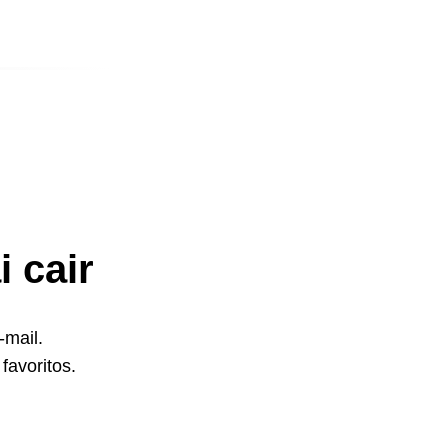
 cair
-mail.
favoritos.