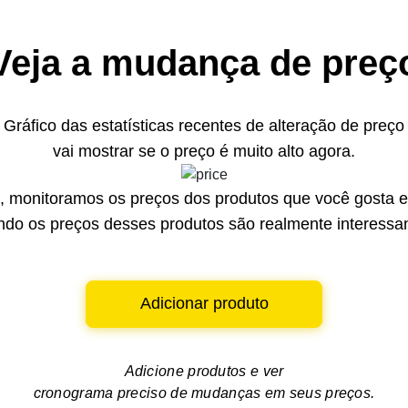
Veja a mudança de preç
Gráfico das estatísticas recentes de alteração de preço
vai mostrar se o preço é muito alto agora.
 monitoramos os preços dos produtos que você gosta e 
do os preços desses produtos são realmente interessa
Adicionar produto
Adicione produtos e ver
cronograma preciso de mudanças em seus preços.