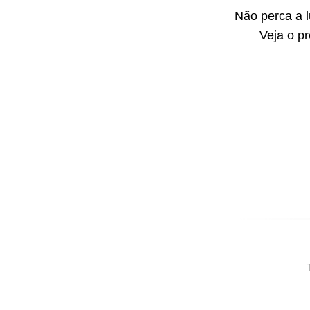
Não perca a 
Veja o p