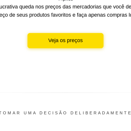
lucrativa queda nos preços das mercadorias que você de
reço de seus produtos favoritos e faça apenas compras lu
Veja os preços
TOMAR UMA DECISÃO DELIBERADAMENT