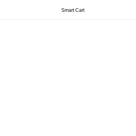
Smart Cart