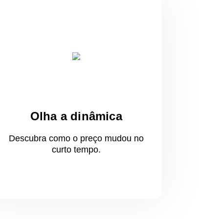
Olha a dinâmica
Descubra como o preço mudou
no
curto
tempo.