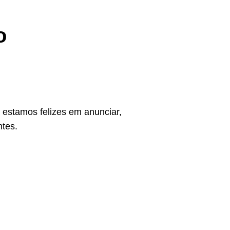
o
estamos felizes em anunciar,
ntes.