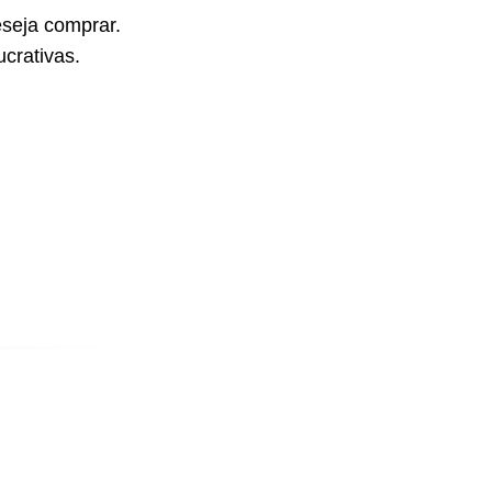
seja comprar.
crativas.
E