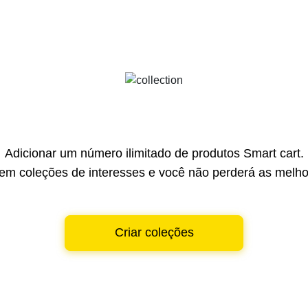
Adicionar um número ilimitado de produtos Smart cart.
em coleções de interesses e você não perderá as melhor
Criar coleções