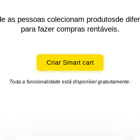
de as pessoas colecionam produtos
de dife
para fazer compras rentáveis.
Criar Smart cart
Toda a funcionalidade está disponível gratuitamente.