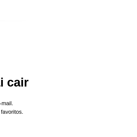
 cair
-mail.
favoritos.