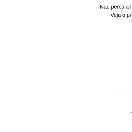
Não perca a 
Veja o p