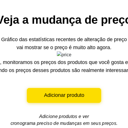
Veja a mudança de preç
Gráfico das estatísticas recentes de alteração de preço
vai mostrar se o preço é muito alto agora.
 monitoramos os preços dos produtos que você gosta e 
do os preços desses produtos são realmente interessa
Adicionar produto
Adicione produtos e ver
cronograma preciso de mudanças em seus preços.