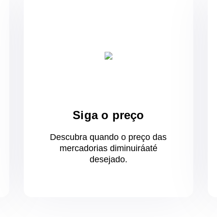
Siga o preço
Descubra quando o preço das
mercadorias diminuirá
até
desejado.