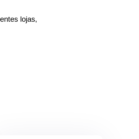
rentes
lojas,