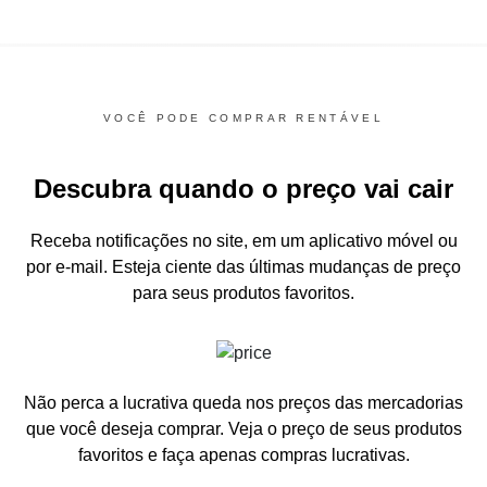
VOCÊ PODE COMPRAR RENTÁVEL
Descubra quando o preço vai cair
Receba notificações no site, em um aplicativo móvel ou
por e-mail.
Esteja ciente das últimas mudanças de preço
para seus produtos favoritos.
Não perca a lucrativa queda nos preços das mercadorias
que você deseja comprar.
Veja o preço de seus produtos
favoritos e faça apenas compras lucrativas.