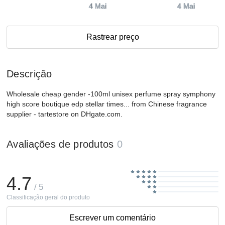
4 Mai
4 Mai
Rastrear preço
Descrição
Wholesale cheap gender -100ml unisex perfume spray symphony
high score boutique edp stellar times... from Chinese fragrance
supplier - tartestore on DHgate.com.
Avaliações de produtos
0
4.7
/ 5
Classificação geral do produto
Escrever um comentário