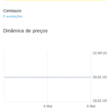
Centauro
0
avaliações
Dinâmica de preços
22.99 USD
20.81 USD
18.81 USD
4 Mai
4 Mai