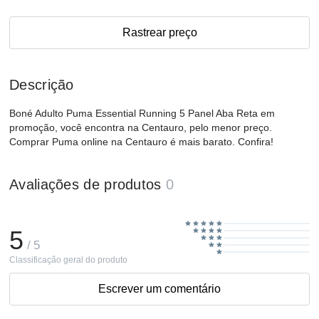
Rastrear preço
Descrição
Boné Adulto Puma Essential Running 5 Panel Aba Reta em
promoção, você encontra na Centauro, pelo menor preço.
Comprar Puma online na Centauro é mais barato. Confira!
Avaliações de produtos
0
5
/ 5
Classificação geral do produto
Escrever um comentário