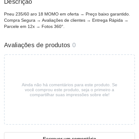
Descrição
Pneu 235/60 aro 18 MOMO em oferta → Preço baixo garantido.
Compra Segura → Avaliações de clientes → Entrega Rápida →
Parcele em 12x → Fotos 360°.
Avaliações de produtos
0
Ainda não há comentários para este produto. Se
você comprou este produto, seja o primeiro a
compartilhar suas impressões sobre ele!