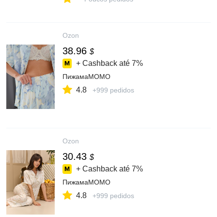
Ozon
38.96
$
+ Cashback até
7%
ПижамаMOMO
4.8
+999 pedidos
Ozon
30.43
$
+ Cashback até
7%
ПижамаMOMO
4.8
+999 pedidos