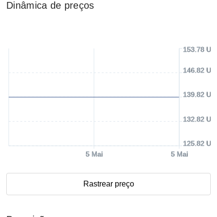
Dinâmica de preços
153.78 US
146.82 US
139.82 US
132.82 US
125.82 US
5 Mai
5 Mai
Rastrear preço