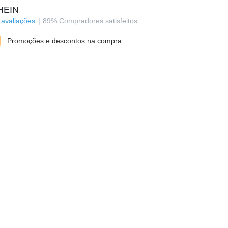
HEIN
avaliações
89
%
Compradores satisfeitos
Promoções e descontos na compra