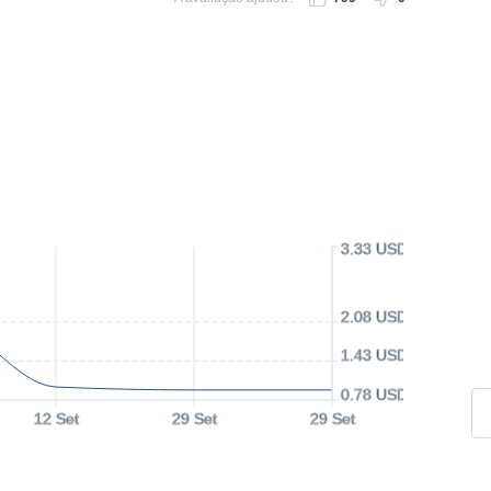
3.33 USD
2.08 USD
1.43 USD
0.78 USD
12 Set
29 Set
29 Set