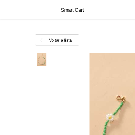
Smart Cart
Voltar a lista