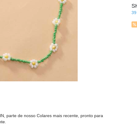
S
39
N, parte de nosso Colares mais recente, pronto para
nte.