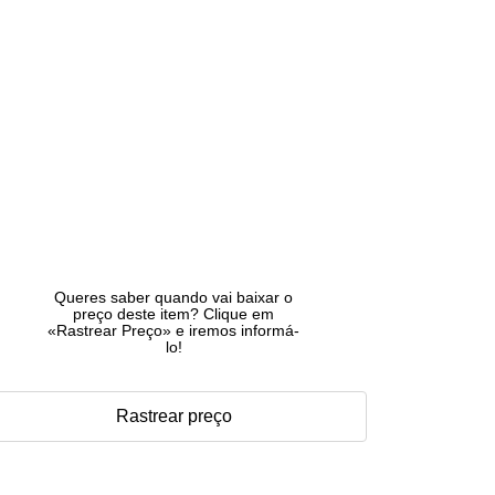
Queres saber quando vai baixar o
preço deste item? Clique em
«Rastrear Preço» e iremos informá-
lo!
Rastrear preço