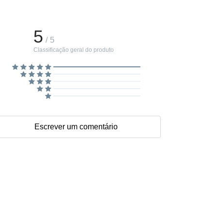
5
/ 5
Classificação geral do produto
Escrever um comentário